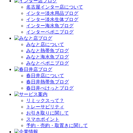
名古屋インター店について
インター淡水用品ブログ
インター淡水生体ブログ
インター海水魚ブログ
インターペポニブログ
みなと店について
みなと熱帯魚ブログ
みなと海水魚ブログ
みなとペポニブログ
春日井店について
春日井熱帯魚ブログ
春日井ぺけっとブログ
リミックスって？
トレーサビリティ
お引き取りに関して
スマホポイント
予約・売約・取置きに関して