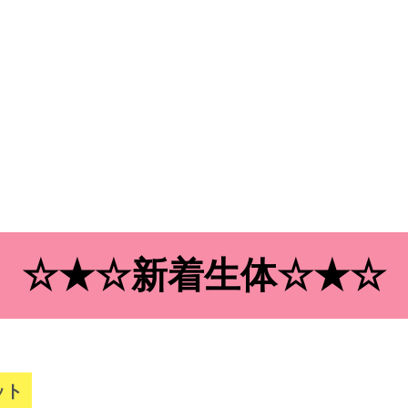
☆★☆新着生体☆★☆
ット