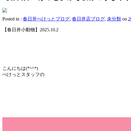
Posted in :
春日井ぺけっとブログ
,
春日井店ブログ
,
未分類
on
【春日井小動物】2025.10.2
こんにちは(*^^*)
ぺけっとスタッフの