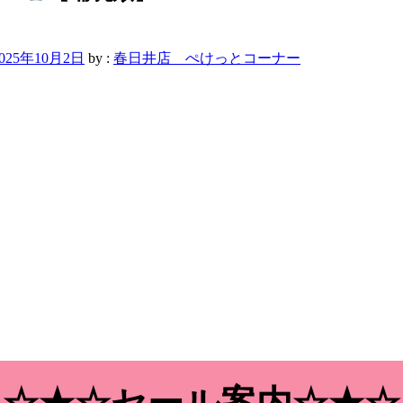
2025年10月2日
by :
春日井店 ぺけっとコーナー