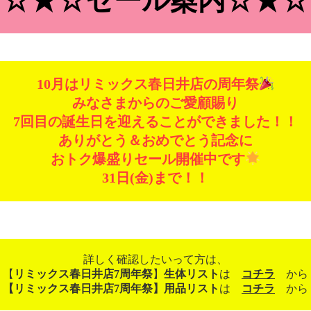
☆★☆セール案内☆★☆
10月はリミックス春日井店の周年祭
みなさまからのご愛顧賜り
7回目の誕生日を迎えることができました！！
ありがとう＆おめでとう記念に
おトク爆盛りセール開催中です
31日(金)まで！！
詳しく確認したいって方は、
【
リミックス春日井店7周年祭
】
生体リスト
は
コチラ
から
【リミックス春日井店7周年祭】用品リスト
は
コチラ
から