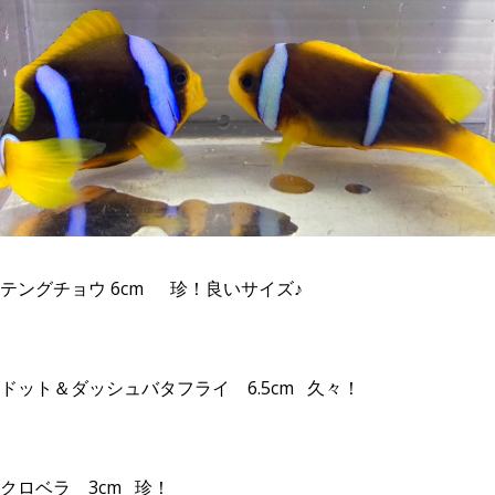
テングチョウ 6cm 珍！良いサイズ♪
ドット＆ダッシュバタフライ 6.5cm 久々！
クロベラ 3cm 珍！