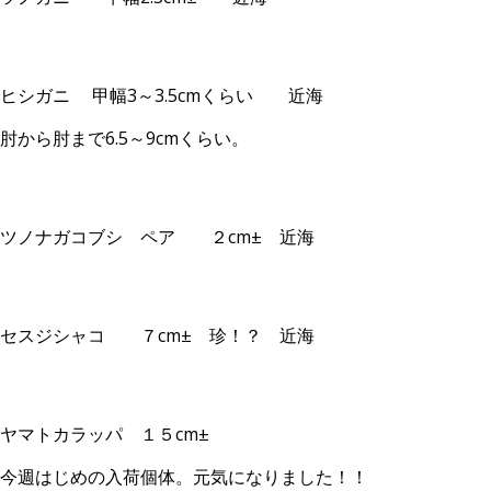
ヒシガニ 甲幅3～3.5cmくらい 近海
肘から肘まで6.5～9cmくらい。
ツノナガコブシ ペア ２cm± 近海
セスジシャコ ７cm± 珍！？ 近海
ヤマトカラッパ １５cm±
今週はじめの入荷個体。元気になりました！！