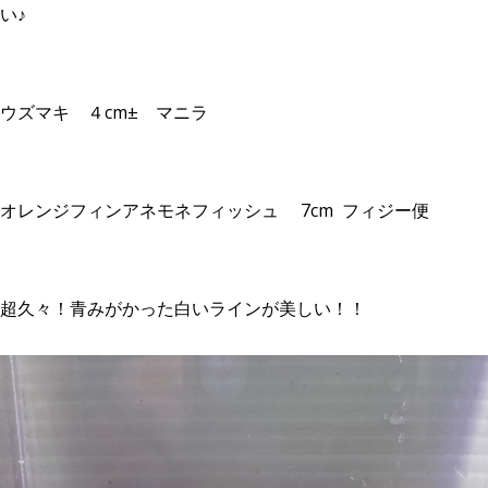
い♪
ウズマキ ４cm± マニラ
オレンジフィンアネモネフィッシュ 7cm フィジー便
超久々！青みがかった白いラインが美しい！！