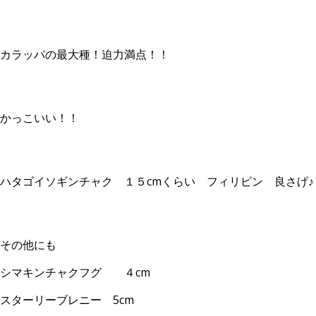
カラッパの最大種！迫力満点！！
かっこいい！！
ハタゴイソギンチャク １５cmくらい フィリピン 良さげ♪
その他にも
シマキンチャクフグ ４cm
スターリーブレニー 5cm