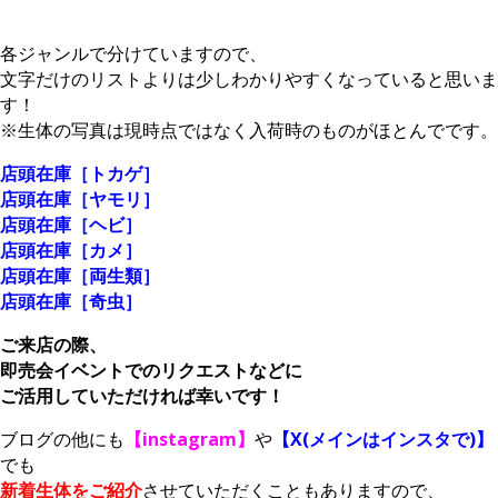
各ジャンルで分けていますので、
文字だけのリストよりは少しわかりやすくなっていると思いま
す！
※生体の写真は現時点ではなく入荷時のものがほとんでです。
店頭在庫［トカゲ］
店頭在庫［ヤモリ］
店頭在庫［ヘビ］
店頭在庫［カメ］
店頭在庫［両生類］
店頭在庫［奇虫］
ご来店の際、
即売会イベントでのリクエストなどに
ご活用していただければ幸いです！
ブログの他にも
【instagram】
や
【X(メインはインスタで)】
でも
新着生体をご紹介
させていただくこともありますので、