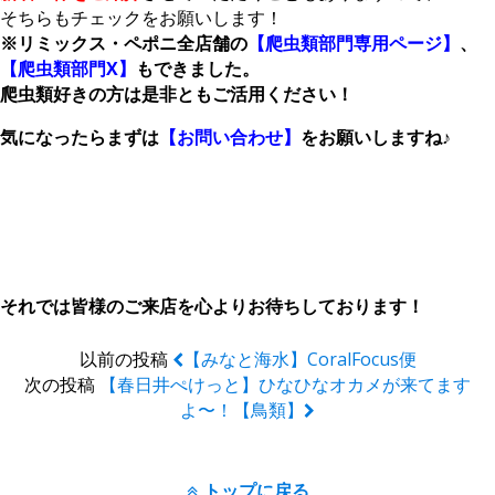
そちらもチェックをお願いします！
※リミックス・ペポニ全店舗の
【爬虫類部門専用ページ】
、
【爬虫類部門X】
もできました。
爬虫類好きの方は是非ともご活用ください！
気になったらまずは
【お問い合わせ】
をお願いしますね♪
それでは皆様のご来店を心よりお待ちしております！
以前の投稿
【みなと海水】CoralFocus便
次の投稿
【春日井ぺけっと】ひなひなオカメが来てます
よ〜！【鳥類】
トップに戻る