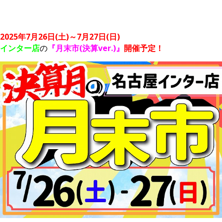
2025年7月26日(土)～7月27日(日)
インター店
の
『月末市(決算ver.)』
開催予定！