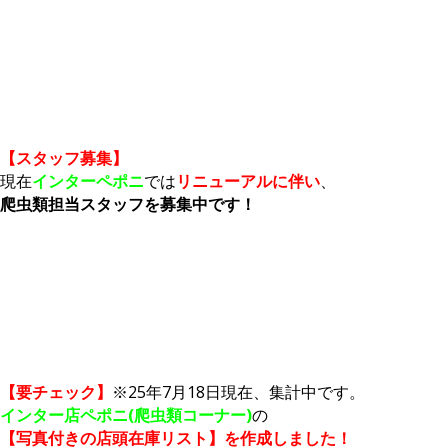
【スタッフ募集】
現在
インターペポニ
では
リニューアルに伴い
、
爬虫類担当スタッフを募集中です！
【要チェック】
※25年7月18日現在、集計中です。
インター店ペポニ(爬虫類コーナー)
の
【写真付きの店頭在庫リスト】を作成しました！