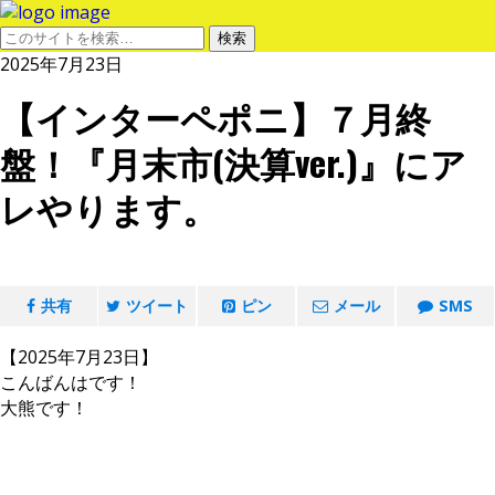
2025年7月23日
【インターペポニ】７月終
盤！『月末市(決算ver.)』にア
レやります。
共有
ツイート
ピン
メール
SMS
【2025年7月23日】
こんばんはです！
大熊です！