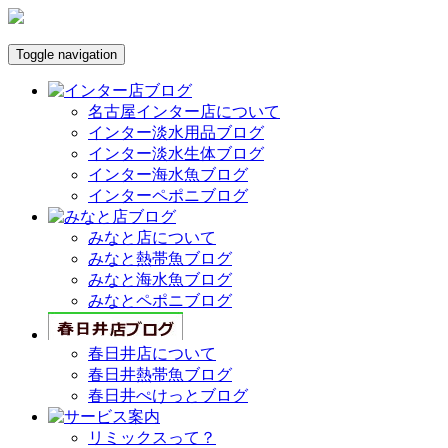
Toggle navigation
名古屋インター店について
インター淡水用品ブログ
インター淡水生体ブログ
インター海水魚ブログ
インターペポニブログ
みなと店について
みなと熱帯魚ブログ
みなと海水魚ブログ
みなとペポニブログ
春日井店について
春日井熱帯魚ブログ
春日井ぺけっとブログ
リミックスって？