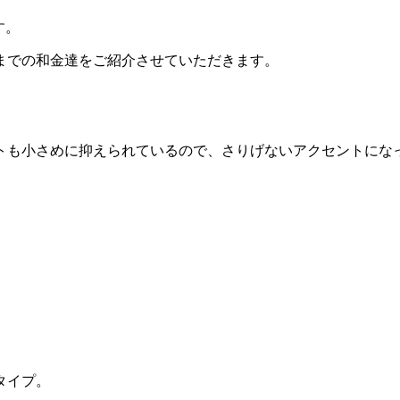
す。
までの和金達をご紹介させていただきます。
トも小さめに抑えられているので、さりげないアクセントにな
タイプ。