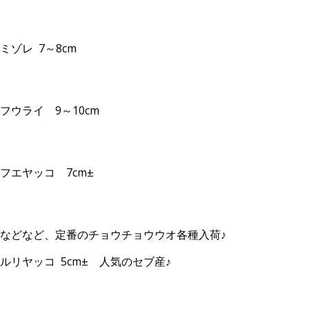
ミゾレ 7～8cm
フウライ 9～10cm
フエヤッコ 7cm±
などなど、定番のチョウチョウウオ各種入荷♪
ルリヤッコ 5cm± 人気のセブ産♪