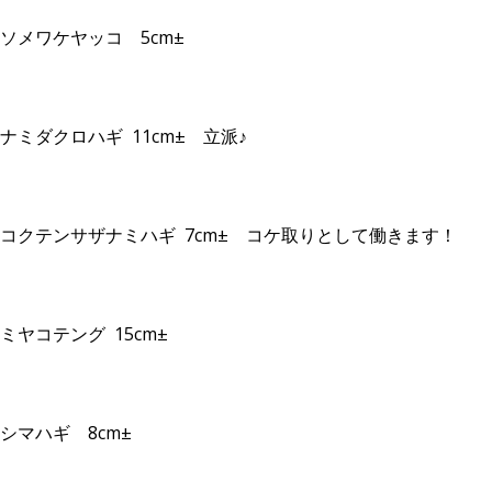
ソメワケヤッコ 5cm±
ナミダクロハギ 11cm± 立派♪
コクテンサザナミハギ 7cm± コケ取りとして働きます！
ミヤコテング 15cm±
シマハギ 8cm±