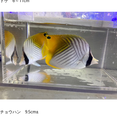
トゲ 6～11cm
チョウハン 9.5cm±