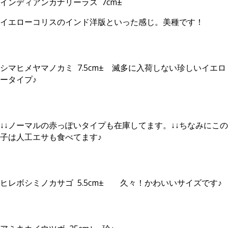
インディアンカナリーラス 7cm±
イエローコリスのインド洋版といった感じ。美種です！
シマヒメヤマノカミ 7.5cm± 滅多に入荷しない珍しいイエロ
ータイプ♪
↓↓ノーマルの赤っぽいタイプも在庫してます。↓↓ちなみにこの
子は人工エサも食べてます♪
ヒレボシミノカサゴ 5.5cm± 久々！かわいいサイズです♪