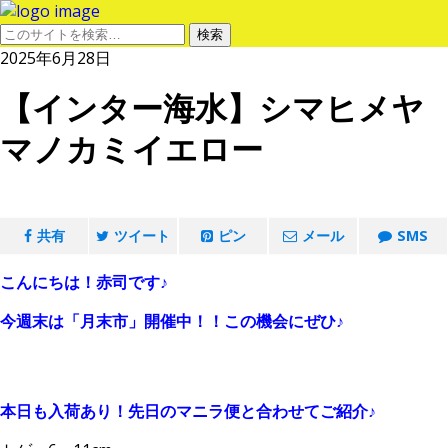
2025年6月28日
【インター海水】シマヒメヤ
マノカミイエロー
共有
ツイート
ピン
メール
SMS
こんにちは！赤司です♪
今週末は「月末市」開催中！！この機会にぜひ♪
本日も入荷あり！先日のマニラ便と合わせてご紹介♪