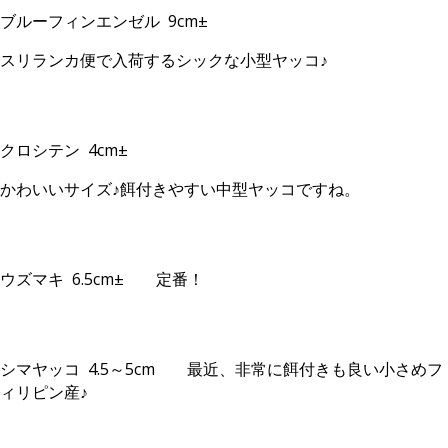
ブルーフィンエンゼル 9cm±
スリランカ便で入荷するシックな小型ヤッコ♪
クロシテン 4cm±
かわいいサイズ♪餌付きやすい中型ヤッコですね。
ウズマキ 6.5cm± 定番！
シマヤッコ 4.5～5cm 最近、非常に餌付きも良い小さめフ
ィリピン産♪