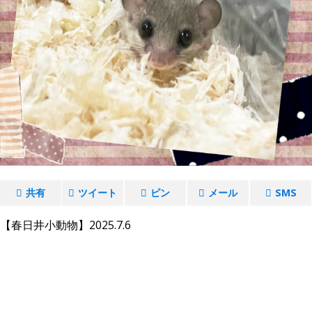
共有
ツイート
ピン
メール
SMS
【春日井小動物】2025.7.6