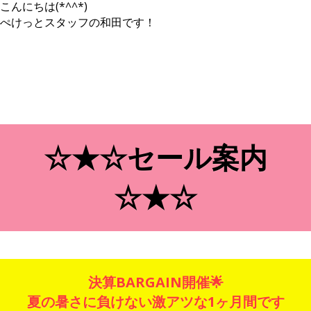
こんにちは(*^^*)
ぺけっとスタッフの和田です！
☆★☆セール案内
☆★☆
決算BARGAIN開催🌟
夏の暑さに負けない激アツな1ヶ月間です