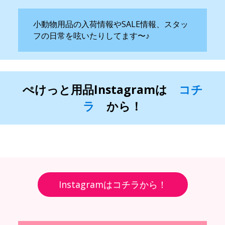
小動物用品の入荷情報やSALE情報、スタッ
フの日常を呟いたりしてます〜♪
ぺけっと用品Instagramは
コチ
ラ
から！
Instagramはコチラから！