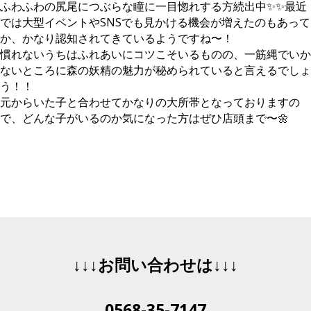
ふわふわの尻尾につぶらな瞳に一目惚れする方続出中✨✨最近
では大型イベントやSNSでも見かける機会が増えたのもあって
か、かなり認知されてきているようですね〜！
慣れないうちはふれあいにコツこそいるものの、一筋縄でいか
ないところに森の妖精の魅力が秘められていると言えるでしょ
う！！
元からいた子と合わせてかなりの大所帯となっておりますの
で、どんな子がいるのか気になった方はぜひ店頭まで〜🌼
↓↓↓お問い合わせは↓↓↓
0568-35-7147