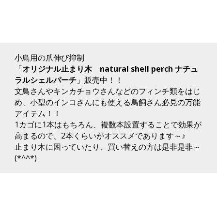
小鳥用の爪伸び抑制
「
オリジナル止まり木 natural shell perch ナチュ
ラルシェルパーチ
」販売中！！
文鳥さんやキンカチョウさんなどのフィンチ類をはじ
め、小型のインコさんにも使える鳥飼さん必見の万能
アイテム！！
1カゴに1本はもちろん、複数本設置することで効果が
高まるので、2本くらいがオススメであります～♪
止まり木に困っていたり、買い替えの方は是非是非～
(*^^*)