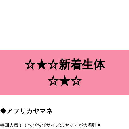
☆★☆新着生体
☆★☆
◆アフリカヤマネ
毎回人気！！ちびちびサイズのヤマネが大着弾🌟