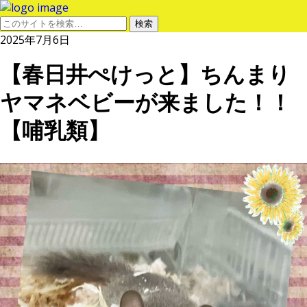
2025年7月6日
【春日井ぺけっと】ちんまり
ヤマネベビーが来ました！！
【哺乳類】