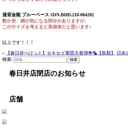
過背金龍 ブルーベース SDN.BHD.210-004282
数か所、鱗が気になる部
分がありますが、
このサイズを考えると美個体だと思います♪
以上です！！！
«
【春日井ぺけっと】セキセイ軍団大着弾🌟🦜【鳥類】
日本
検索:
春日井店閉店のお知らせ
店舗