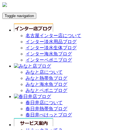
Toggle navigation
名古屋インター店について
インター淡水用品ブログ
インター淡水生体ブログ
インター海水魚ブログ
インターペポニブログ
みなと店について
みなと熱帯魚ブログ
みなと海水魚ブログ
みなとペポニブログ
春日井店について
春日井熱帯魚ブログ
春日井ぺけっとブログ