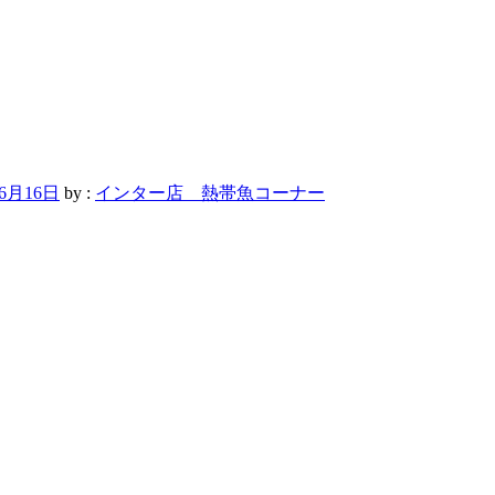
年6月16日
by :
インター店 熱帯魚コーナー