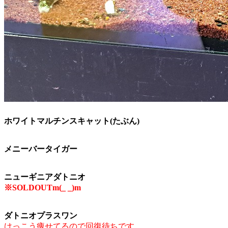
ホワイトマルチンスキャット(たぶん)
メニーバータイガー
ニューギニアダトニオ
※SOLDOUTm(_ _)m
ダトニオプラスワン
けっこう痩せてるので回復待ちです。