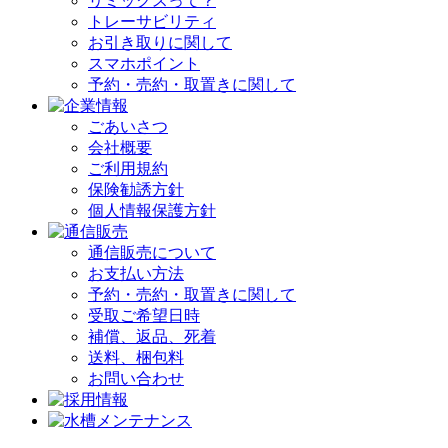
リミックスって？
トレーサビリティ
お引き取りに関して
スマホポイント
予約・売約・取置きに関して
ごあいさつ
会社概要
ご利用規約
保険勧誘方針
個人情報保護方針
通信販売について
お支払い方法
予約・売約・取置きに関して
受取ご希望日時
補償、返品、死着
送料、梱包料
お問い合わせ