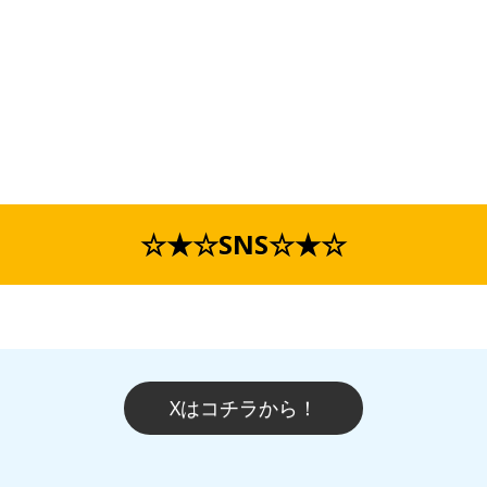
☆★☆SNS☆★☆
Xはコチラから！