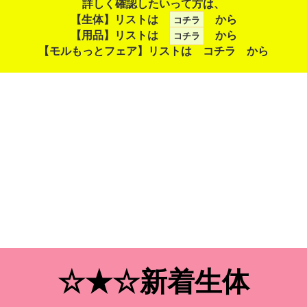
詳しく確認したいって方は、
【生体】リストは
から
コチラ
【用品】リストは
から
コチラ
【モルもっとフェア】リストは
コチラ
から
☆★☆新着生体