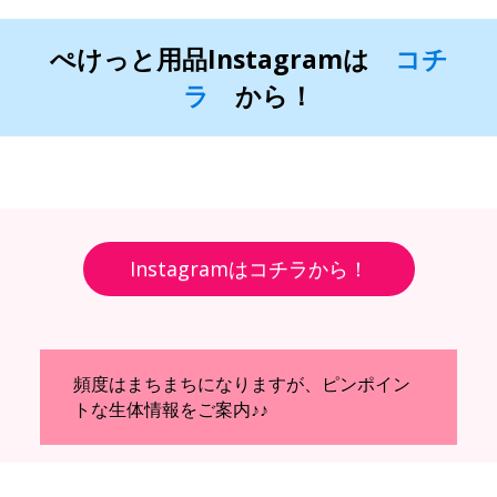
ぺけっと用品Instagramは
コチ
ラ
から！
Instagramはコチラから！
頻度はまちまちになりますが、ピンポイン
トな生体情報をご案内♪♪