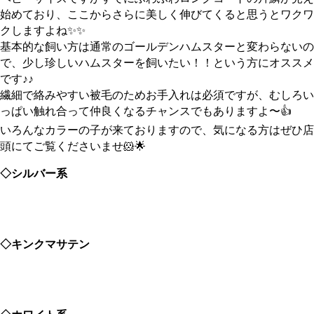
始めており、ここからさらに美しく伸びてくると思うとワクワ
クしますよね✨✨
基本的な飼い方は通常のゴールデンハムスターと変わらないの
で、少し珍しいハムスターを飼いたい！！という方にオススメ
です♪♪
繊細で絡みやすい被毛のためお手入れは必須ですが、むしろい
っぱい触れ合って仲良くなるチャンスでもありますよ〜👍
いろんなカラーの子が来ておりますので、気になる方はぜひ店
頭にてご覧くださいませ🐹🌟
◇シルバー系
◇キンクマサテン