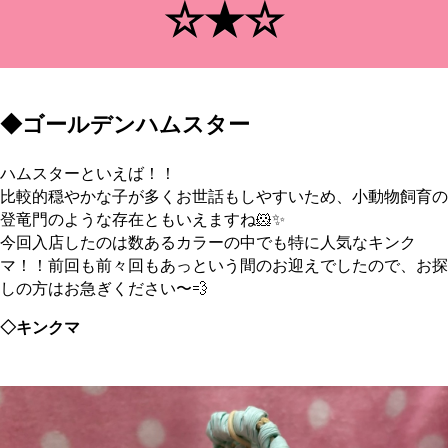
☆★☆
◆ゴールデンハムスター
ハムスターといえば！！
比較的穏やかな子が多くお世話もしやすいため、小動物飼育の
登竜門のような存在ともいえますね🐹✨
今回入店したのは数あるカラーの中でも特に人気なキンク
マ！！前回も前々回もあっという間のお迎えでしたので、お探
しの方はお急ぎください〜💨
◇キンクマ