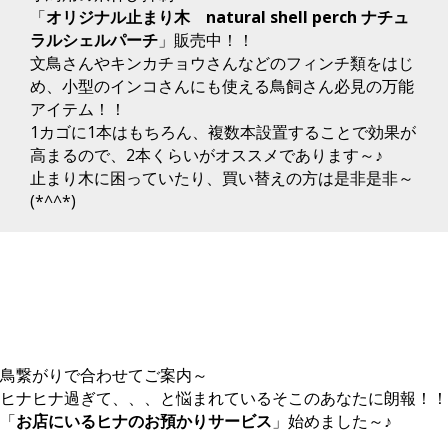
「
オリジナル止まり木 natural shell perch ナチュ
ラルシェルパーチ
」販売中！！
文鳥さんやキンカチョウさんなどのフィンチ類をはじ
め、小型のインコさんにも使える鳥飼さん必見の万能
アイテム！！
1カゴに1本はもちろん、複数本設置することで効果が
高まるので、2本くらいがオススメであります～♪
止まり木に困っていたり、買い替えの方は是非是非～
(*^^*)
鳥繋がりで合わせてご案内～
ヒナヒナ過ぎて、、、と悩まれているそこのあなたに朗報！！
「
お店にいるヒナのお預かりサービス
」始めました～♪