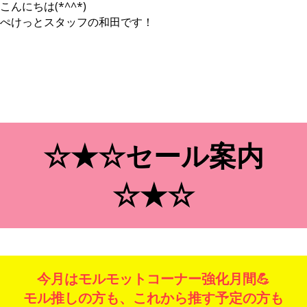
こんにちは(*^^*)
ぺけっとスタッフの和田です！
☆★☆セール案内
☆★☆
今月はモルモットコーナー強化月間💪
モル推しの方も、これから推す予定の方も