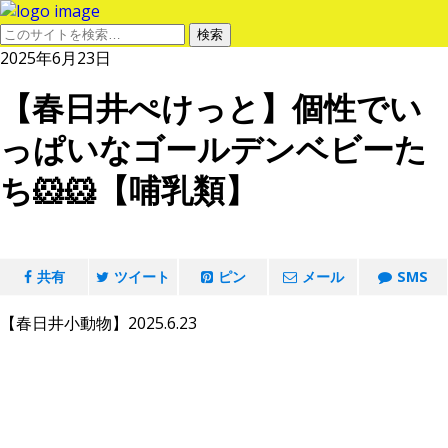
2025年6月23日
【春日井ぺけっと】個性でい
っぱいなゴールデンベビーた
ち🐹🐹【哺乳類】
共有
ツイート
ピン
メール
SMS
【春日井小動物】2025.6.23