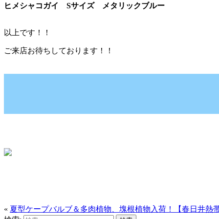
ヒメシャコガイ Sサイズ メタリックブルー
以上です！！
ご来店お待ちしております！！
«
夏型ケープバルブ＆多肉植物、塊根植物入荷！【春日井熱