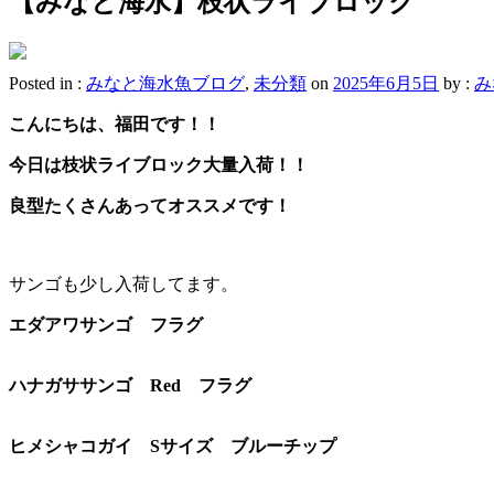
【みなと海水】枝状ライブロック
Posted in :
みなと海水魚ブログ
,
未分類
on
2025年6月5日
by :
み
こんにちは、福田です！！
今日は枝状ライブロック大量入荷！！
良型たくさんあってオススメです！
サンゴも少し入荷してます。
エダアワサンゴ フラグ
ハナガササンゴ Red フラグ
ヒメシャコガイ Sサイズ ブルーチップ