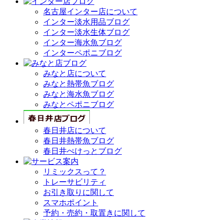
名古屋インター店について
インター淡水用品ブログ
インター淡水生体ブログ
インター海水魚ブログ
インターペポニブログ
みなと店について
みなと熱帯魚ブログ
みなと海水魚ブログ
みなとペポニブログ
春日井店について
春日井熱帯魚ブログ
春日井ぺけっとブログ
リミックスって？
トレーサビリティ
お引き取りに関して
スマホポイント
予約・売約・取置きに関して