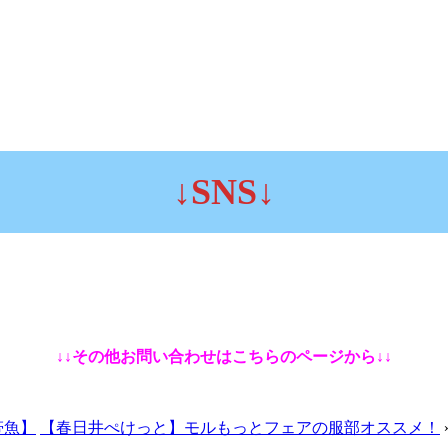
↓SNS↓
↓↓その他お問い合わせはこちらのページから↓↓
帯魚】
【春日井ぺけっと】モルもっとフェアの服部オススメ！