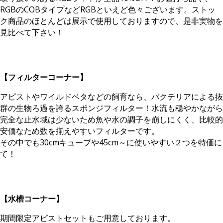
RGBのCOBタイプなどRGBといえど色々ございます。ストッ
ク商品のほとんどは展示で使用しておりますので、是非実物を
見比べて下さい！
【フィルターコーナー】
アピストやワイルドベタなどの飼育なら、バクテリアによる抜
群の生物ろ過を誇るスポンジフィルター！水流も穏やかながら
完全な止水域は少ないため魚や水の調子を崩しにくく、比較的
安価なため数を揃えやすいフィルターです。
その中でも30cmキューブや45cm～に使いやすい２つを特価に
て！
【水槽コーナー】
期間限定アピストセットもご用意しております。