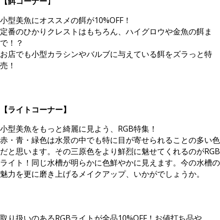
【餌コーナー
】
小型美魚にオススメの餌が10%OFF！
定番のひかりクレストはもちろん、ハイグロウや金魚の餌ま
で！？
お店でも小型カラシンやバルブに与えている餌をズラっと特
売！
【ライトコーナー】
小型美魚をもっと綺麗に見よう、RGB特集！
赤・青・緑色は水景の中でも特に目が寄せられることの多い色
だと思います。その三原色をより鮮烈に魅せてくれるのがRGB
ライト！同じ水槽が明らかに色鮮やかに見えます。今の水槽の
魅力を更に磨き上げるメイクアップ、いかがでしょうか。
取り扱いのあるRGBライトが全品10%OFF！お値打ち品や、