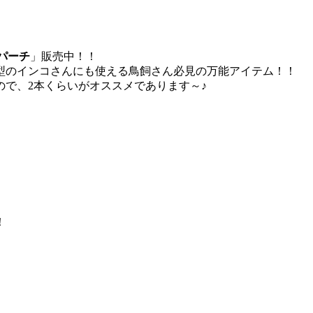
ルパーチ
」販売中！！
型のインコさんにも使える鳥飼さん必見の万能アイテム！！
ので、2本くらいがオススメであります～♪
！