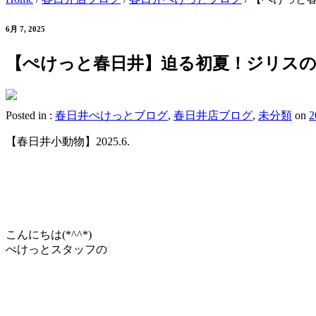
6月 7, 2025
【ぺけっと春日井】迫る初夏！ジリスの
Posted in :
春日井ぺけっとブログ
,
春日井店ブログ
,
未分類
on
【春日井小動物】2025.6.
こんにちは(*^^*)
ぺけっとスタッフの