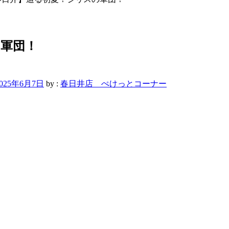
軍団！
2025年6月7日
by :
春日井店 ぺけっとコーナー