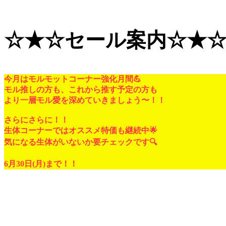
☆★☆セール案内☆★
今月はモルモットコーナー強化月間💪
モル推しの方も、これから推す予定の方も
より一層モル愛を深めていきましょう〜！！
さらにさらに！！
生体コーナーではオススメ特価も継続中🌟
気になる生体がいないか要チェックです🔍
6月30日(月)まで！！