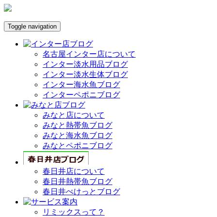
Toggle navigation
名古屋インター店について
インター淡水用品ブログ
インター淡水生体ブログ
インター海水魚ブログ
インターペポニブログ
みなと店について
みなと熱帯魚ブログ
みなと海水魚ブログ
みなとペポニブログ
春日井店について
春日井熱帯魚ブログ
春日井ぺけっとブログ
リミックスって？