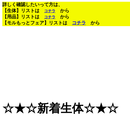
詳しく確認したいって方は、
【生体】リストは
から
コチラ
【用品】リストは
から
コチラ
【モルもっとフェア】リストは
コチラ
から
☆★☆新着生体☆★☆