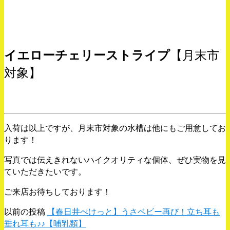
イエローチェリーストライプ
【月末市
対象】
入荷は以上ですが、月末市対象の水槽は他にもご用意してお
ります！
写真では伝えきれないハイクオリティな個体、ぜひ実物を見
ていただきたいです。
ご来店お待ちしております！
以前の投稿
【春日井ぺけっと】うさベビー再び！立ち耳も
垂れ耳も♪♪【哺乳類】