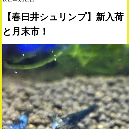
【春日井シュリンプ】新入荷
と月末市！