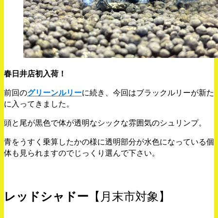
春日井店初入荷！
前回の
グリーンルリー
に続き、今回はブラックルリーが新た
に入ってきました。
頭と尾が黒色で体が透明なシックな雰囲気のシュリンプ。
青をうすく乗算したかの様に透明部分が水色になっている個
体も見られますのでじっくり選んで下さい。
レッドシャドー
【月末市対象】