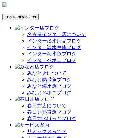
Toggle navigation
名古屋インター店について
インター淡水用品ブログ
インター淡水生体ブログ
インター海水魚ブログ
インターペポニブログ
みなと店について
みなと熱帯魚ブログ
みなと海水魚ブログ
みなとペポニブログ
春日井店について
春日井熱帯魚ブログ
春日井ぺけっとブログ
リミックスって？
トレーサビリティ