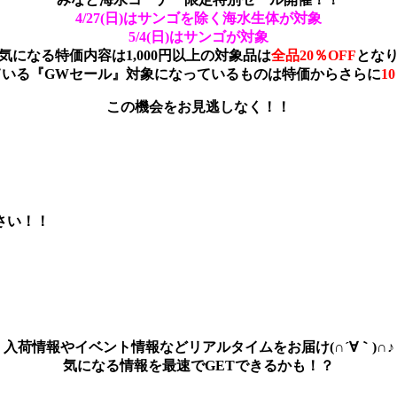
4/27(日)はサンゴを除く海水生体が対象
5/4(日)はサンゴが対象
気になる特価内容は1,000円以上の対象品は
全品20％OFF
とな
ている『GWセール』対象になっているものは特価からさらに
1
この機会をお見逃しなく！！
さい！！
入荷情報やイベント情報などリアルタイムをお届け(∩´∀｀)∩♪
気になる情報を最速でGETできるかも！？