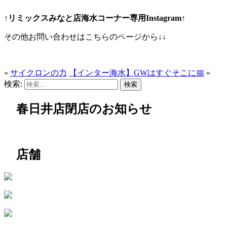
↑リミックスみなと店海水コーナー専用Instagram↑
その他お問い合わせはこちらのページから↓↓
«
サイクロンの力
【インター海水】GWはすぐそこに📅
»
検索:
春日井店閉店のお知らせ
店舗