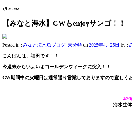
4月 25, 2025
【みなと海水】GWもenjoyサンゴ！！
Posted in :
みなと海水魚ブログ
,
未分類
on
2025年4月25日
by :
こんばんは、福田です！！
今週末からいよいよゴールデンウィークに突入！！
GW期間中の火曜日は通常通り営業しておりますので宜しく
4/
海水生体