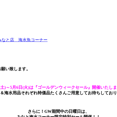
みなと店 海水魚コーナー
お願い致します。
26(土)～5月6日(火)は『ゴールデンウィークセール』開催いたし
＆海水用品それぞれ特価品たくさんご用意してお待ちしており
さらに！GW期間中の日曜日は、
みなと海水コーナー限定特別セール開催！！