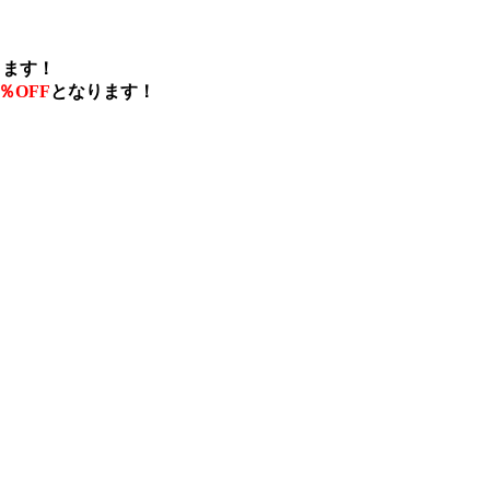
ります！
0％OFF
となります！