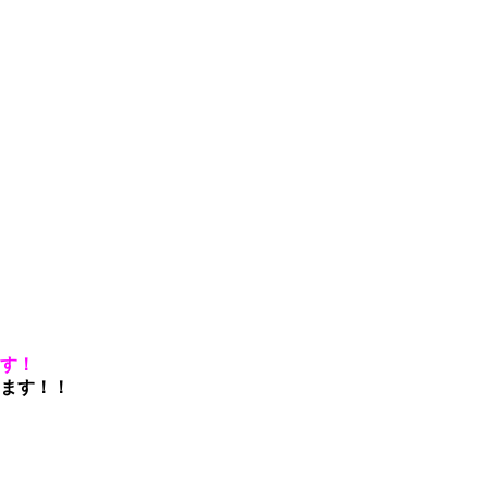
ます！
ます！！