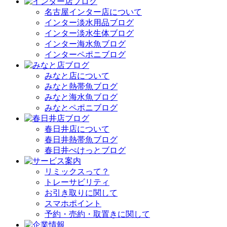
名古屋インター店について
インター淡水用品ブログ
インター淡水生体ブログ
インター海水魚ブログ
インターペポニブログ
みなと店について
みなと熱帯魚ブログ
みなと海水魚ブログ
みなとペポニブログ
春日井店について
春日井熱帯魚ブログ
春日井ぺけっとブログ
リミックスって？
トレーサビリティ
お引き取りに関して
スマホポイント
予約・売約・取置きに関して