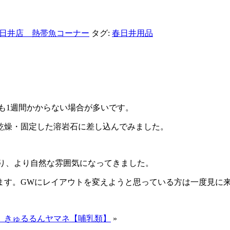
日井店 熱帯魚コーナー
タグ:
春日井用品
も1週間かからない場合が多いです。
乾燥・固定した溶岩石に差し込んでみました。
なり、より自然な雰囲気になってきました。
ます。GWにレイアウトを変えようと思っている方は一度見に
】きゅるるんヤマネ【哺乳類】
»