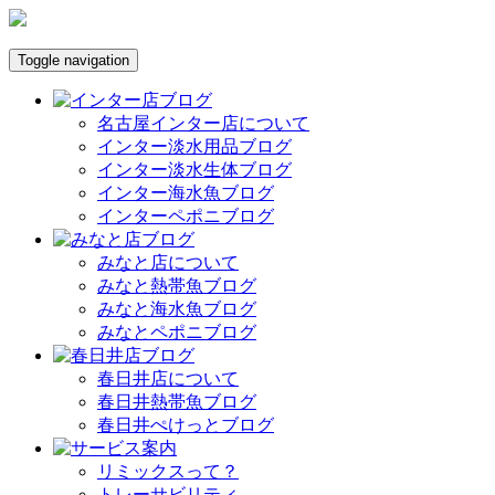
Toggle navigation
名古屋インター店について
インター淡水用品ブログ
インター淡水生体ブログ
インター海水魚ブログ
インターペポニブログ
みなと店について
みなと熱帯魚ブログ
みなと海水魚ブログ
みなとペポニブログ
春日井店について
春日井熱帯魚ブログ
春日井ぺけっとブログ
リミックスって？
トレーサビリティ