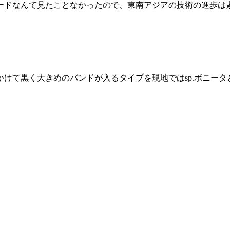
ードなんて見たことなかったので、東南アジアの技術の進歩は
けて黒く大きめのバンドが入るタイプを現地ではsp.ボニー