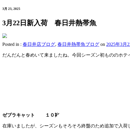
3月 23, 2025
3月22日新入荷 春日井熱帯魚
Posted in :
春日井店ブログ
,
春日井熱帯魚ブログ
on
2025年3月
だんだんと春めいて来ましたね。今回シーズン初もののホテ
ゼブラキャット １０㌢
在庫いましたが、シーズンもそろそろ終盤のため追加で入荷