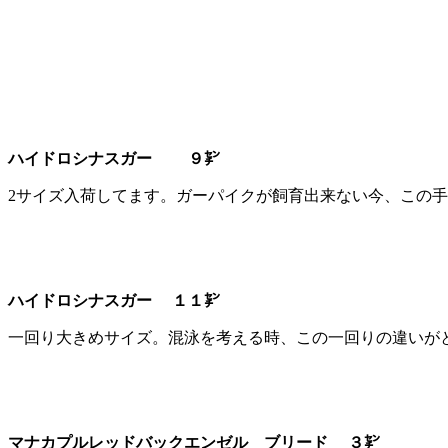
ハイドロシナスガー ９㌢
2サイズ入荷してます。ガーパイクが飼育出来ない今、この
ハイドロシナスガー １１㌢
一回り大きめサイズ。混泳を考える時、この一回りの違いが
マナカプルレッドバックエンゼル ブリード ３㌢