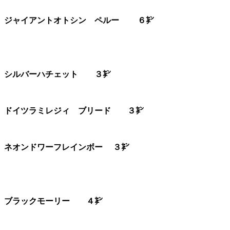
ジャイアントオトシン ペルー ６㌢
シルバーハチェット ３㌢
ドイツラミレジィ ブリード ３㌢
ネオンドワーフレインボー ３㌢
ブラックモーリー ４㌢