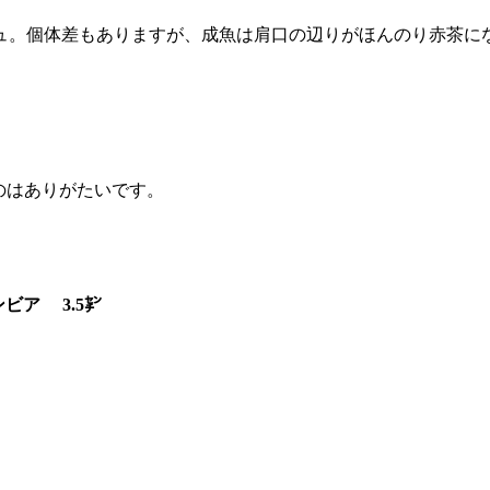
ュ。個体差もありますが、成魚は肩口の辺りがほんのり赤茶に
のはありがたいです。
ビア 3.5㌢