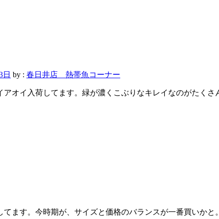
23日
by :
春日井店 熱帯魚コーナー
イアオイ入荷してます。緑が濃くこぶりなキレイなのがたくさ
してます。今時期が、サイズと価格のバランスが一番買いかと