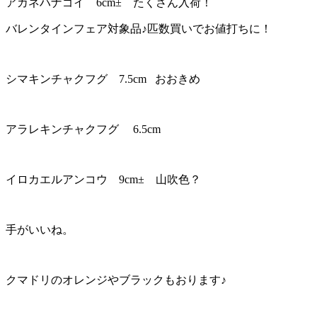
アカネハナゴイ 6cm± たくさん入荷！
バレンタインフェア対象品♪匹数買いでお値打ちに！
シマキンチャクフグ 7.5cm おおきめ
アラレキンチャクフグ 6.5cm
イロカエルアンコウ 9cm± 山吹色？
手がいいね。
クマドリのオレンジやブラックもおります♪