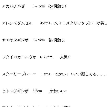
アカハチハゼ 6～7cm 砂掃除に！
アレンズダムセル 45cm± 久々！メタリックブルーが美
ヤエヤマギンポ 6～9cm 苔掃除に。
フタイロカエルウオ 6～7cm 人気♪
スターリーブレニー 11cm± でかい！！いい顔してる。。
ヒトスジギンポ 5.5cm かわいい♪