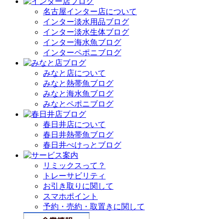
名古屋インター店について
インター淡水用品ブログ
インター淡水生体ブログ
インター海水魚ブログ
インターペポニブログ
みなと店について
みなと熱帯魚ブログ
みなと海水魚ブログ
みなとペポニブログ
春日井店について
春日井熱帯魚ブログ
春日井ぺけっとブログ
リミックスって？
トレーサビリティ
お引き取りに関して
スマホポイント
予約・売約・取置きに関して