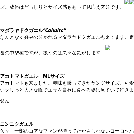
ズ。成体はどっしりとサイズ感もあって見応え充分です。
。
マダラヤドクガエル
“Cahuita”
なんとなく好みの分かれるマダラヤドクガエルも来てます。定
番の中型種ですが、扱うのは久々な気がします。
。
アカトマトガエル MLサイズ
アカトマトも来ました。赤味も乗ってきたヤングサイズ。可愛
いクリっと大きな瞳でエサを貪欲に食べる姿は見ていて飽きま
せん。
。
ニンニクガエル
久々！一部のコアなファンが待ってたかもしれないヨーロッパ