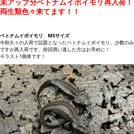
未アップ分ベトナムイボイモリ再入荷！
両生類色々来てます！！
。
ベトナムイボイモリ MSサイズ
今秋久々の入荷で話題となったベトナムイボイモリ。少数のみ
ですが再入荷です。前回買い逃した方はお早めに！
※ラスト1個体です！