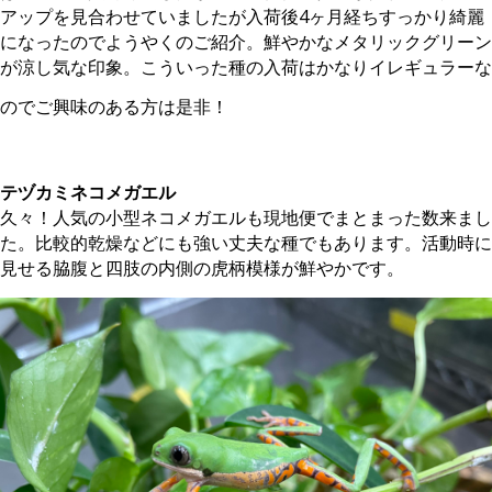
アップを見合わせていましたが入荷後4ヶ月経ちすっかり綺麗
になったのでようやくのご紹介。鮮やかなメタリックグリーン
が涼し気な印象。こういった種の入荷はかなりイレギュラーな
のでご興味のある方は是非！
。
テヅカミネコメガエル
久々！人気の小型ネコメガエルも現地便でまとまった数来まし
た。比較的乾燥などにも強い丈夫な種でもあります。活動時に
見せる脇腹と四肢の内側の虎柄模様が鮮やかです。