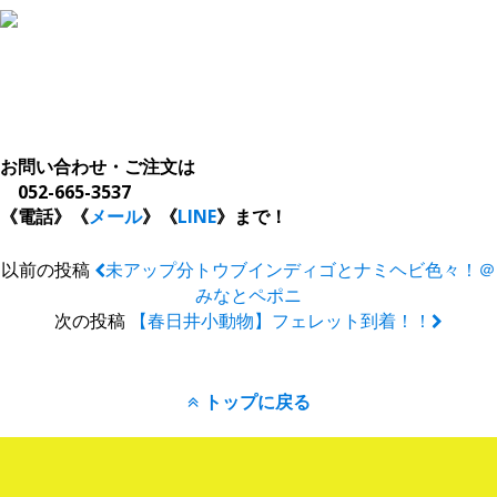
。
。
お問い合わせ・ご注文は
052-665-3537
《電話》《
メール
》
《
LINE
》
まで！
以前の投稿
未アップ分トウブインディゴとナミヘビ色々！＠
みなとペポニ
次の投稿
【春日井小動物】フェレット到着！！
トップに戻る