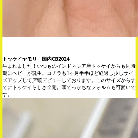
。
トッケイヤモリ 国内CB2024
生まれました！いつものインドネシア産トッケイからも同時
期にベビーが誕生。コチラも1ヶ月半半ほど経過し少しサイ
ズアップして店頭デビューしております。このサイズからす
でにトッケイらしさ全開。頭でっかちなフォルムも可愛いで
す。