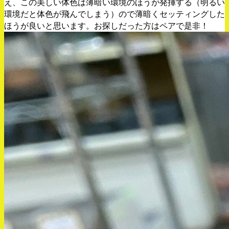
え、この美しい体色は薄暗い環境のほうが発揮する（明るい
環境だと体色が飛んでしまう）ので薄暗くセッティングした
ほうが良いと思います。お探しだった方はペアで是非！