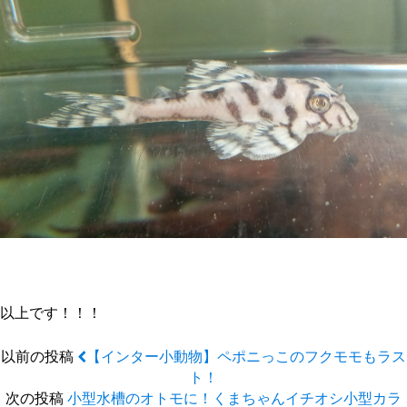
以上です！！！
以前の投稿
【インター小動物】ペポニっこのフクモモもラス
ト！
次の投稿
小型水槽のオトモに！くまちゃんイチオシ小型カラ