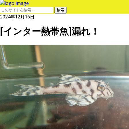
2024年12月16日
[インター熱帯魚]漏れ！