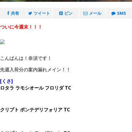
共有
ツイート
ピン
メール
SMS
ついに今週末！！！
こんばんは！奈須です！
先週入荷分の案内漏れメイン！！
[くさ]
ロタラ ラモシオール フロリダ TC
クリプト ポンテデリフォリア TC