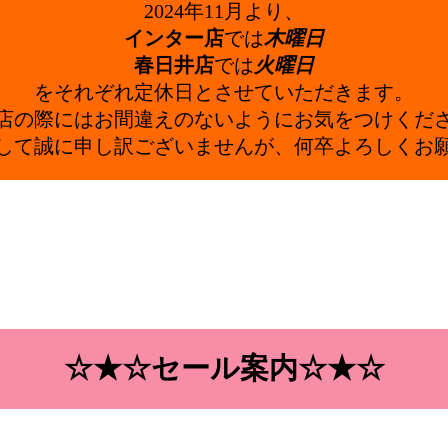
2024年11月より、
インター店
では
木曜日
春日井店
では
火曜日
をそれぞれ定休日とさせていただきます。
店の際にはお間違えのないようにお気をつけくだ
して誠に申し訳ございませんが、何卒よろしくお
☆★☆セール案内☆★☆