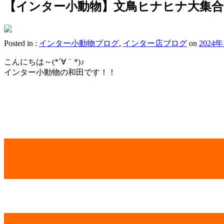
【インター小動物】文鳥ヒナヒナ大集合
Posted in :
インター小動物ブログ
,
インター店ブログ
on
2024
こんにちは～(*´∀｀*)♪
インター小動物の和田です！！