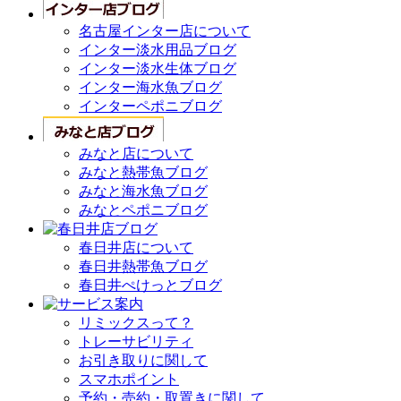
名古屋インター店について
インター淡水用品ブログ
インター淡水生体ブログ
インター海水魚ブログ
インターペポニブログ
みなと店について
みなと熱帯魚ブログ
みなと海水魚ブログ
みなとペポニブログ
春日井店について
春日井熱帯魚ブログ
春日井ぺけっとブログ
リミックスって？
トレーサビリティ
お引き取りに関して
スマホポイント
予約・売約・取置きに関して