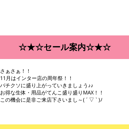
☆★☆セール案内☆★☆
さぁさぁ！！
11月はインター店の周年祭！！
バチクソに盛り上がっていきましょう♪♪
お得な生体・用品がてんこ盛り盛りMAX！！
この機会に是非ご来店下さいまし～( ´ ▽ ` )ﾉ