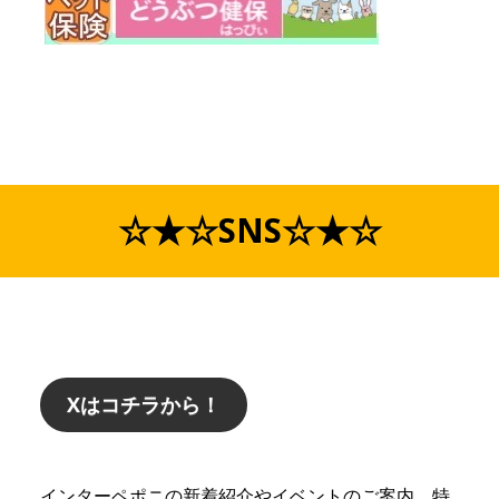
☆★☆SNS☆★☆
Xはコチラから！
インターペポニの新着紹介やイベントのご案内、特