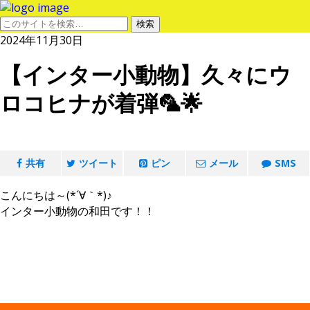
2024年11月30日
【インター小動物】久々にウ
ロコヒナが着弾🦜🌟
共有
ツイート
ピン
メール
SMS
こんにちは～(*´∀｀*)♪
インター小動物の和田です！！