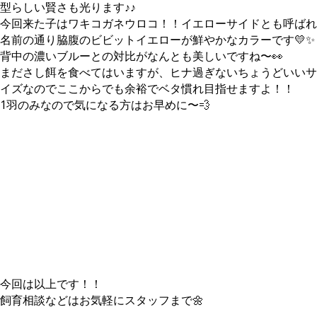
型らしい賢さも光ります♪♪
今回来た子はワキコガネウロコ！！イエローサイドとも呼ばれ
名前の通り脇腹のビビットイエローが鮮やかなカラーです💛✨
背中の濃いブルーとの対比がなんとも美しいですね〜👀
まださし餌を食べてはいますが、ヒナ過ぎないちょうどいいサ
イズなのでここからでも余裕でベタ慣れ目指せますよ！！
1羽のみなので気になる方はお早めに〜💨
今回は以上です！！
飼育相談などはお気軽にスタッフまで🌼