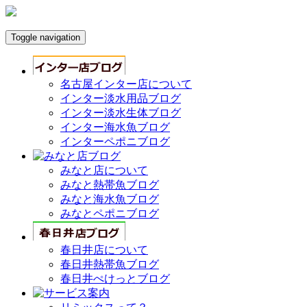
Toggle navigation
名古屋インター店について
インター淡水用品ブログ
インター淡水生体ブログ
インター海水魚ブログ
インターペポニブログ
みなと店について
みなと熱帯魚ブログ
みなと海水魚ブログ
みなとペポニブログ
春日井店について
春日井熱帯魚ブログ
春日井ぺけっとブログ