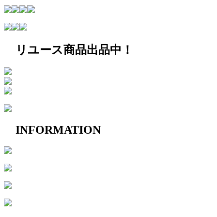
リユース商品出品中！
INFORMATION