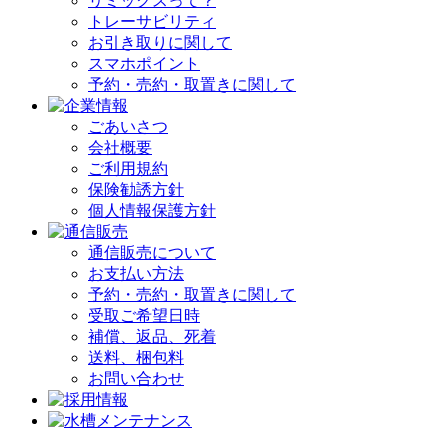
リミックスって？
トレーサビリティ
お引き取りに関して
スマホポイント
予約・売約・取置きに関して
ごあいさつ
会社概要
ご利用規約
保険勧誘方針
個人情報保護方針
通信販売について
お支払い方法
予約・売約・取置きに関して
受取ご希望日時
補償、返品、死着
送料、梱包料
お問い合わせ