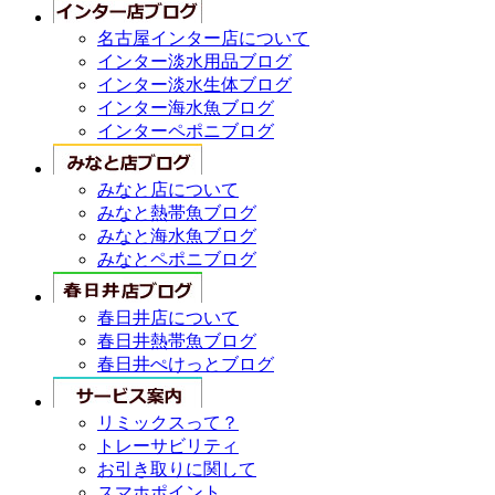
名古屋インター店について
インター淡水用品ブログ
インター淡水生体ブログ
インター海水魚ブログ
インターペポニブログ
みなと店について
みなと熱帯魚ブログ
みなと海水魚ブログ
みなとペポニブログ
春日井店について
春日井熱帯魚ブログ
春日井ぺけっとブログ
リミックスって？
トレーサビリティ
お引き取りに関して
スマホポイント