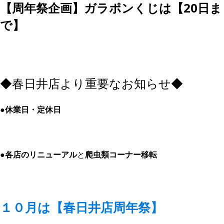
【周年祭企画】ガラポンくじは【20日ま
で】
◆春日井店より重要なお知らせ◆
●休業日・定休日
●各店のリニューアル
と
爬虫類コーナー移転
１０月は【春日井店周年祭】