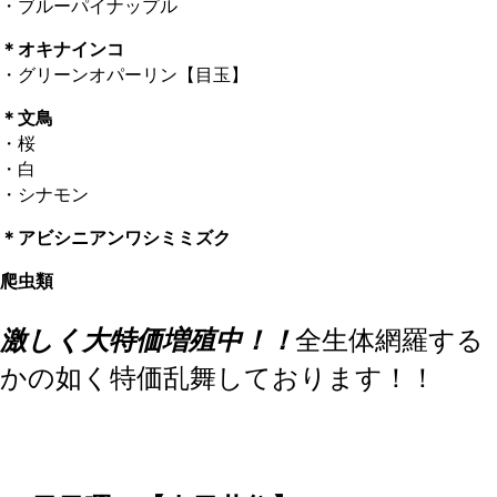
・ブルーパイナップル
＊オキナインコ
・グリーンオパーリン【目玉】
＊文鳥
・桜
・白
・シナモン
＊アビシニアンワシミミズク
爬虫類
激しく大特価増殖中！！
全生体網羅する
かの如く特価乱舞しております！！