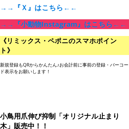
→→
『Ｘ』はこちら
←←
→→
『小動物Instagram』はこちら
←←
《リミックス・ペポニのスマホポイン
ト》
新規登録もQRからかんたん♪お会計前に事前の登録・バーコー
ド表示をお願いします！
小鳥用爪伸び抑制「オリジナル止まり
木」販売中！！