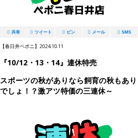
共有
ツイート
ピン
メール
SMS
【春日井ペポニ】2024.10.11
『10/12・13・14』連休特売
スポーツの秋がありなら飼育の秋もあり
でしょ！？激アツ特価の三連休～