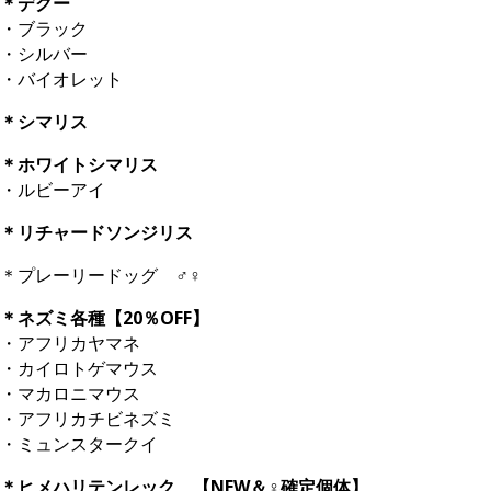
＊デグー
・ブラック
・シルバー
・バイオレット
＊シマリス
＊ホワイトシマリス
・ルビーアイ
＊リチャードソンジリス
＊プレーリードッグ ♂♀
＊ネズミ各種【20％OFF】
・アフリカヤマネ
・カイロトゲマウス
・マカロニマウス
・アフリカチビネズミ
・ミュンスタークイ
＊ヒメハリテンレック 【NEW＆♀確定個体】