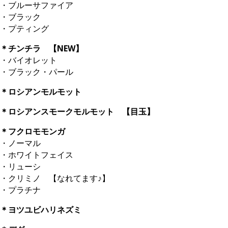
・ブルーサファイア
・ブラック
・プティング
＊チンチラ 【NEW】
・バイオレット
・ブラック・パール
＊ロシアンモルモット
＊ロシアンスモークモルモット 【目玉】
＊フクロモモンガ
・ノーマル
・ホワイトフェイス
・リューシ
・クリミノ 【なれてます♪】
・プラチナ
＊ヨツユビハリネズミ