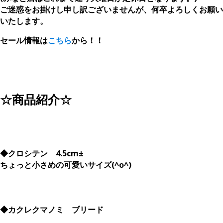
ご迷惑をお掛けし申し訳ございませんが、何卒よろしくお願い
いたします。
セール情報は
こちら
から！！
☆商品紹介☆
◆クロシテン 4.5cm±
ちょっと小さめの可愛いサイズ(^o^)
◆カクレクマノミ ブリード