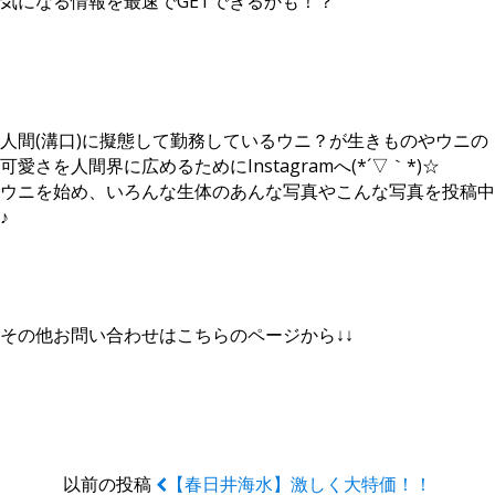
気になる情報を最速でGETできるかも！？
人間(溝口)に擬態して勤務しているウニ？が生きものやウニの
可愛さを人間界に広めるためにInstagramへ(*´▽｀*)☆
ウニを始め、いろんな生体のあんな写真やこんな写真を投稿中
♪
その他お問い合わせはこちらのページから↓↓
以前の投稿
【春日井海水】激しく大特価！！