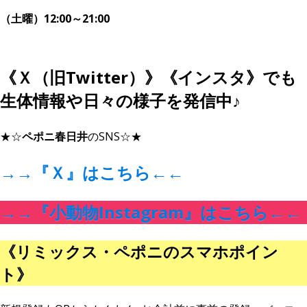
（土曜）12:00～21:00
《Ｘ（旧Twitter）》《インスタ》でも
生体情報や日々の様子を発信中♪
★☆
ペポニ春日井
のSNS☆★
→→
『Ｘ』はこちら
←←
→→
『小動物Instagram』はこちら
←←
《リミックス・ペポニのスマホポイン
ト》