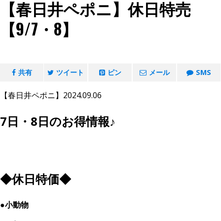
【春日井ペポニ】休日特売
【9/7・8】
共有
ツイート
ピン
メール
SMS
【春日井ペポニ】2024.09.06
7日・8日のお得情報♪
◆休日特価◆
●小動物