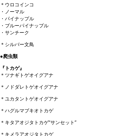
＊ウロコインコ
・ノーマル
・パイナップル
・ブルーパイナップル
・サンチーク
＊シルバー文鳥
●爬虫類
『トカゲ』
＊ツナギトゲオイグアナ
＊ノドダレトゲオイグアナ
＊ユカタントゲオイグアナ
＊ハグルマブキオトカゲ
＊キタアオジタトカゲ“サンセット”
＊キメラアオジタトカゲ