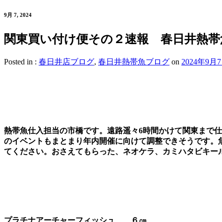
9月 7, 2024
関東買い付け便その２速報 春日井熱帯
Posted in :
春日井店ブログ
,
春日井熱帯魚ブログ
on
2024年9月
熱帯魚仕入担当の市橋です。遠路遥々6時間かけて関東まで仕
のイベントもまとまり年内開催に向けて調整できそうです。
てください。おさえてもらった、ネオケラ、カミハタビキー
プラチナアーチャーフィッシュ ６㎝