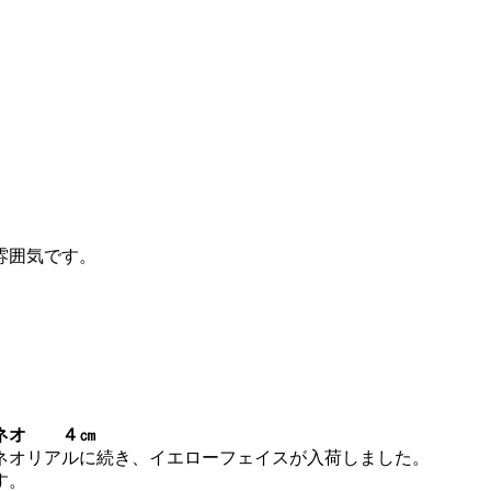
雰囲気です。
ルネオ ４㎝
ネオリアルに続き、イエローフェイスが入荷しました。
す。