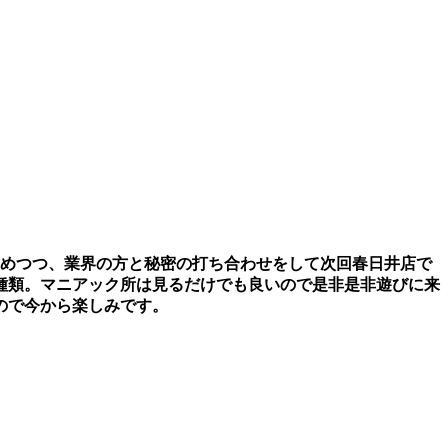
集めつつ、業界の方と秘密の打ち合わせをして次回春日井店で
種類。マニアック所は見るだけでも良いので是非是非遊びに来
ので今から楽しみです。