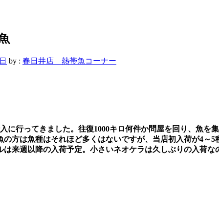
魚
7日
by :
春日井店 熱帯魚コーナー
入に行ってきました。往復1000キロ何件か問屋を回り、魚を
魚の方は魚種はそれほど多くはないですが、当店初入荷が4～5
ルは来週以降の入荷予定。小さいネオケラは久しぶりの入荷な