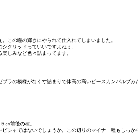
ぇ。この瞳の輝きにやられて仕入れてしまいました。
のシクリッドっていいですよねぇ。
る楽しみなど色々詰まってます。
ゼブラの模様がなく寸詰まりで体高の高いピースカンバルブみ
で１５㎝前後の種。
ンピシャではないでしょうか。この辺りのマイナー種もしっか