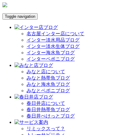
Toggle navigation
名古屋インター店について
インター淡水用品ブログ
インター淡水生体ブログ
インター海水魚ブログ
インターペポニブログ
みなと店について
みなと熱帯魚ブログ
みなと海水魚ブログ
みなとペポニブログ
春日井店について
春日井熱帯魚ブログ
春日井ぺけっとブログ
リミックスって？
トレーサビリティ