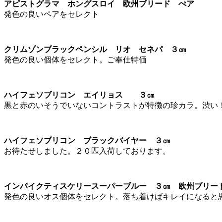
アピストグラマ ホングスロイ 欧州ブリード ぺア
発色の良いペアをセレクト
クリムゾンブラックペンシル リオ セネパ ３㎝
発色の良い個体をセレクト。ご奉仕特価
ハイフェソブリコン エイリョス ３㎝
黒と赤のいそうでいないコントラストが特徴の珍カラ。渋い
ハイフェソブリコン ブラックバイヤー ３㎝
お待たせしました。２０匹入荷しております。
インパイクティスケリースーパーブルー ３㎝ 欧州ブリー
発色の良いオス個体をセレクト。落ち着けばキレイになると