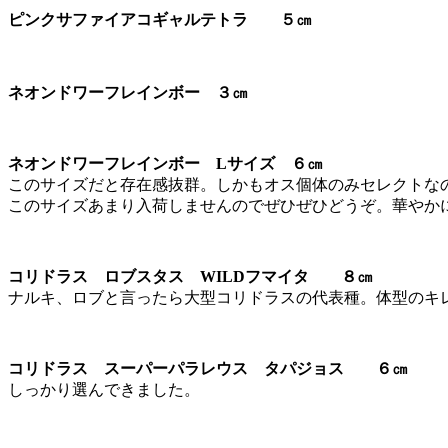
ピンクサファイアコギャルテトラ ５㎝
ネオンドワーフレインボー ３㎝
ネオンドワーフレインボー Lサイズ ６㎝
このサイズだと存在感抜群。しかもオス個体のみセレクトな
このサイズあまり入荷しませんのでぜひぜひどうぞ。華やか
コリドラス ロブスタス WILDフマイタ ８㎝
ナルキ、ロブと言ったら大型コリドラスの代表種。体型のキ
コリドラス スーパーパラレウス タパジョス ６㎝
しっかり選んできました。