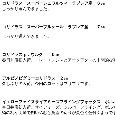
コリドラス スーパーシュワルツィ ラブレア産 ６㎝
しっかり選んできました。
コリドラス スーパープルケール ラブレア産 ７㎝
しっかり選んできました。
コリドラスsp．ウルク ５㎝
春日井店初入荷。ロレトエンシスとアークアタスの中間的な
アルビノピグミーコリドラス ２㎝
久しぶりの入荷。今回のロットはブリブリです。
イエローフェイスサイアミーズフライングフォックス ボ
春日井店初入荷。サイアミーズ、シルバーフライング、ボル
鱗の柄が明瞭で飼い込むと鰓蓋の辺りが黄色く色付くようで