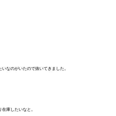
たいなのがいたので抜いてきました。
り在庫したいなと。