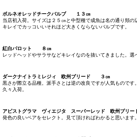
ボルネオレッドチークバルブ １３㎝
当店初入荷。サイズは２５㎝と中型種で成魚は名の通り頬の
キレイでカッコいいそれほど大きくならないバルブです。
紅白パロット ８㎝
レッドヘッドやサラサなどキレイなのを抜いてきました。選
ダークナイトラミレジィ 欧州ブリード ３㎝
黒さが際立る品種。派手さとは逆の改良ですが人気ものです
久々入荷。
アピストグラマ ヴィエジタ スーパーレッド 欧州ブリー
発色の良いペアをセレクト。見て頂ければわかると思います