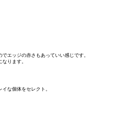
のでエッジの赤さもあっていい感じです。
になります。
レイな個体をセレクト。