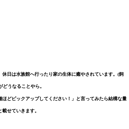
。休日は水族館へ行ったり家の生体に癒やされています。(飼
すがどうなることやら。
種ほどピックアップしてください！」と言ってみたら結構な量
と載せていきます。