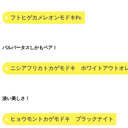
フトヒゲカメレオンモドキPr.
バルバータスしかもペア！
ニシアフリカトカゲモドキ ホワイトアウトオ
淡い美しさ！
ヒョウモントカゲモドキ ブラックナイト