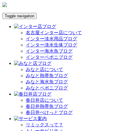
Toggle navigation
名古屋インター店について
インター淡水用品ブログ
インター淡水生体ブログ
インター海水魚ブログ
インターペポニブログ
みなと店について
みなと熱帯魚ブログ
みなと海水魚ブログ
みなとペポニブログ
春日井店について
春日井熱帯魚ブログ
春日井ぺけっとブログ
リミックスって？
トレーサビリティ