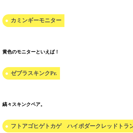
カミンギーモニター
黄色のモニターといえば！
ゼブラスキンクPr.
縞々スキンクペア。
フトアゴヒゲトカゲ ハイポダークレッドトラ