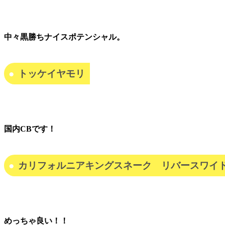
中々黒勝ちナイスポテンシャル。
トッケイヤモリ
国内CBです！
カリフォルニアキングスネーク リバースワイ
めっちゃ良い！！