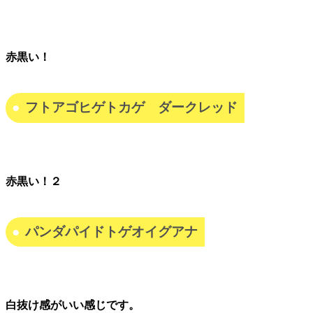
赤黒い！
フトアゴヒゲトカゲ ダークレッド
赤黒い！２
パンダパイドトゲオイグアナ
白抜け感がいい感じです。