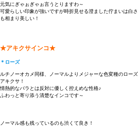
元気にぎゃぉぎゃぉ言うとりますわ～
可愛らしい印象が強いですが時折見せる澄ました佇まいは白さ
も相まり美しい！
★アキクサインコ★
＊ローズ
ルチノーオカメ同様、ノーマルよりメジャーな色変種のローズ
アキクサ！
情熱的なバラとは反対に優しく控えめな性格♪
ふわっと寄り添う清楚なインコです～
ノーマル感も残っているのも渋くて良き！