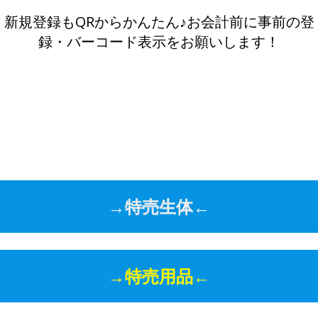
新規登録もQRからかんたん♪お会計前に事前の登
録・バーコード表示をお願いします！
→特売生体←
→特売用品←