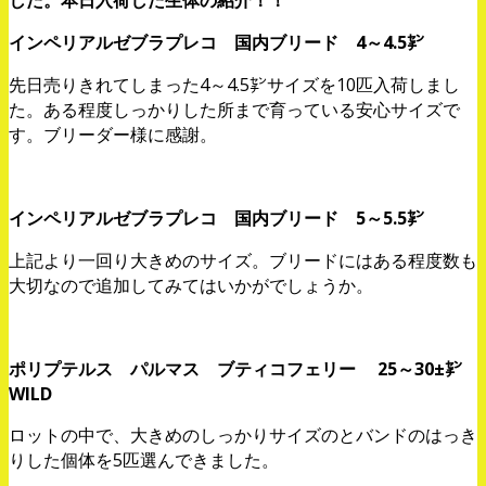
インペリアルゼブラプレコ 国内ブリード 4～4.5㌢
先日売りきれてしまった4～4.5㌢サイズを10匹入荷しまし
た。ある程度しっかりした所まで育っている安心サイズで
す。ブリーダー様に感謝。
インペリアルゼブラプレコ 国内ブリード 5～5.5㌢
上記より一回り大きめのサイズ。ブリードにはある程度数も
大切なので追加してみてはいかがでしょうか。
ポリプテルス パルマス ブティコフェリー 25～30±㌢
WILD
ロットの中で、大きめのしっかりサイズのとバンドのはっき
りした個体を5匹選んできました。