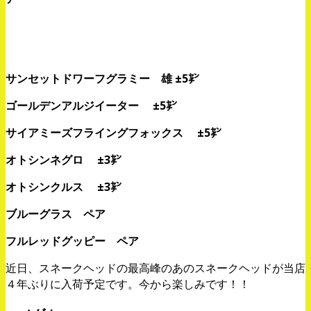
サンセットドワーフグラミー 雄 ±5㌢
ゴールデンアルジイーター ±5㌢
サイアミーズフライングフォックス ±5㌢
オトシンネグロ ±3㌢
オトシンクルス
±3㌢
ブルーグラス
ペア
フルレッドグッピー
ペア
近日、スネークヘッドの最高峰のあのスネークヘッドが当店
４年ぶりに入荷予定です。今から楽しみです！！