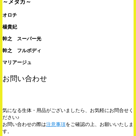
～メダカ～
オロチ
楊貴妃
幹之 スーパー光
幹之 フルボディ
マリアージュ
お問い合わせ
気になる生体・用品がございましたら、お気軽にお問合せく
ださい♪
お問い合わせの際は
注意事項
をご確認の上、お願いいたしま
す。