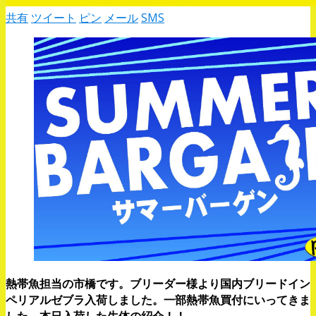
共有
ツイート
ピン
メール
SMS
熱帯魚担当の市橋です。ブリーダー様より国内ブリードイン
ペリアルゼブラ入荷しました。一部熱帯魚買付にいってきま
した。本日入荷した生体の紹介！！