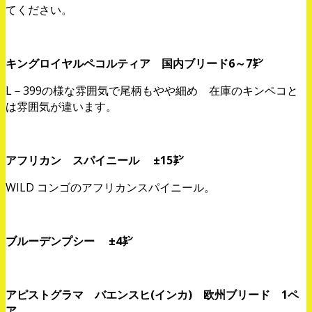
てください。
キングロイヤルペコルティア 国内ブリード6～7㌢
L－399の様な雰囲気で尾柄もやや細め 在庫のキンペコと
は雰囲気が違います。
アフリカン スパイニール ±15㌢
WILD コンゴのアフリカンスパイニール。
ブルーデンプシー ±4㌢
アピストグラマ バエンスヒ(インカ) 欧州ブリード 1ペ
ア