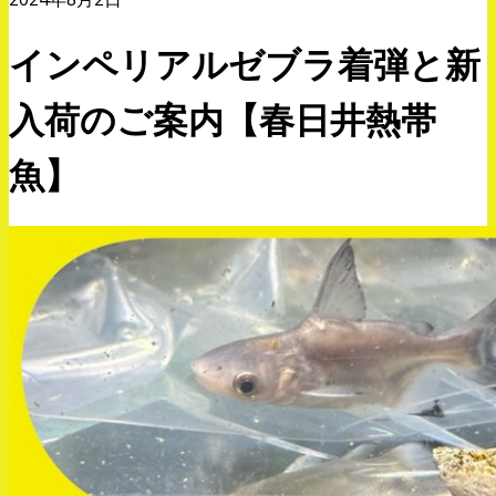
インペリアルゼブラ着弾と新
入荷のご案内【春日井熱帯
魚】