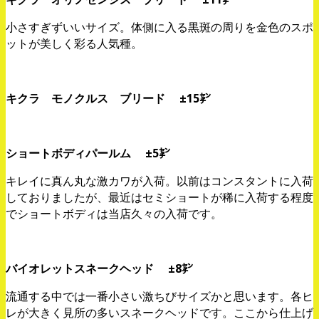
小さすぎずいいサイズ。体側に入る黒斑の周りを金色のスポ
ットが美しく彩る人気種。
キクラ モノクルス ブリード ±15㌢
ショートボディパールム ±5㌢
キレイに真ん丸な激カワが入荷。以前はコンスタントに入荷
しておりましたが、最近はセミショートが稀に入荷する程度
でショートボディは当店久々の入荷です。
バイオレットスネークヘッド ±8㌢
流通する中では一番小さい激ちびサイズかと思います。各ヒ
レが大きく見所の多いスネークヘッドです。ここから仕上げ