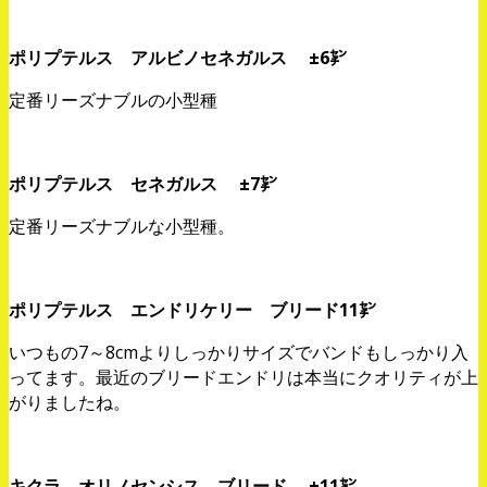
ポリプテルス アルビノセネガルス ±6㌢
定番リーズナブルの小型種
ポリプテルス セネガルス ±7㌢
定番リーズナブルな小型種。
ポリプテルス エンドリケリー ブリード11㌢
いつもの7～8cmよりしっかりサイズでバンドもしっかり入
ってます。最近のブリードエンドリは本当にクオリティが上
がりましたね。
キクラ オリノセンシス ブリード ±11㌢