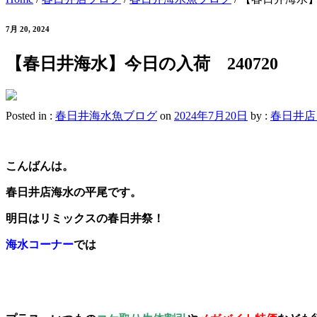
7月 20, 2024
【春日井海水】今日の入荷 240720
Posted in :
春日井海水魚ブログ
on
2024年7月20日
by :
春日井店
こんばんは。
春日井店海水の平尾です。
明日はリミックスの春日井祭！
海水コーナー
では