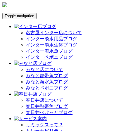
Toggle navigation
名古屋インター店について
インター淡水用品ブログ
インター淡水生体ブログ
インター海水魚ブログ
インターペポニブログ
みなと店について
みなと熱帯魚ブログ
みなと海水魚ブログ
みなとペポニブログ
春日井店について
春日井熱帯魚ブログ
春日井ぺけっとブログ
リミックスって？
トレーサビリティ