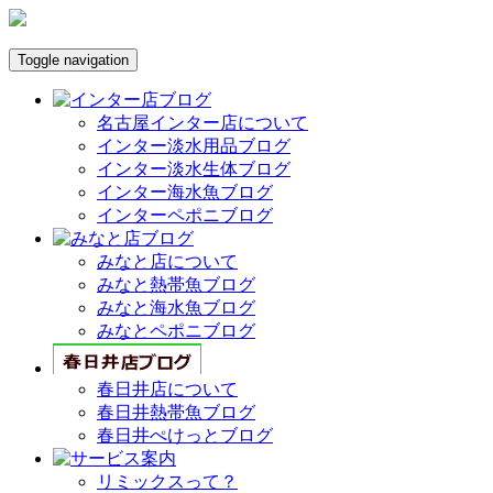
Toggle navigation
名古屋インター店について
インター淡水用品ブログ
インター淡水生体ブログ
インター海水魚ブログ
インターペポニブログ
みなと店について
みなと熱帯魚ブログ
みなと海水魚ブログ
みなとペポニブログ
春日井店について
春日井熱帯魚ブログ
春日井ぺけっとブログ
リミックスって？