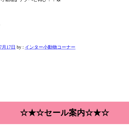

年7月17日
by :
インター小動物コーナー
☆★☆セール案内☆★☆