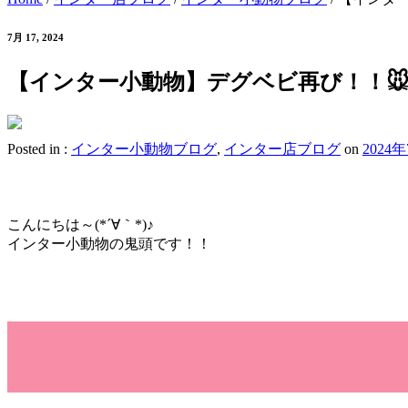
7月 17, 2024
【インター小動物】デグベビ再び！！
Posted in :
インター小動物ブログ
,
インター店ブログ
on
2024
こんにちは～(*´∀｀*)♪
インター小動物の鬼頭です！！