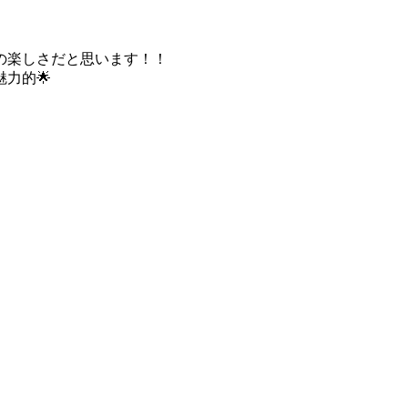
の楽しさだと思います！！
力的🌟