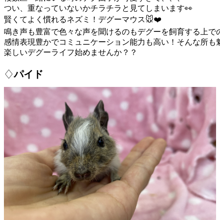
つい、重なっていないかチラチラと見てしまいます👀
賢くてよく慣れるネズミ！デグーマウス🐭❤️
鳴き声も豊富で色々な声を聞けるのもデグーを飼育する上で
感情表現豊かでコミュニケーション能力も高い！そんな所も魅
楽しいデグーライフ始めませんか？？
♢
パイド