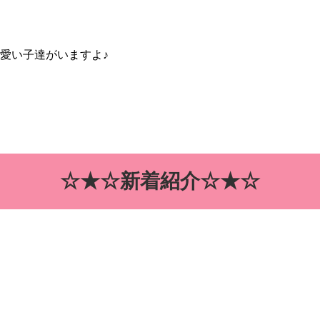
愛い子達がいますよ♪
☆★☆新着紹介☆★☆