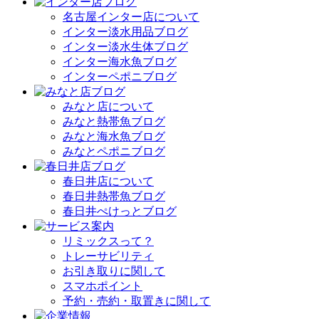
名古屋インター店について
インター淡水用品ブログ
インター淡水生体ブログ
インター海水魚ブログ
インターペポニブログ
みなと店について
みなと熱帯魚ブログ
みなと海水魚ブログ
みなとペポニブログ
春日井店について
春日井熱帯魚ブログ
春日井ぺけっとブログ
リミックスって？
トレーサビリティ
お引き取りに関して
スマホポイント
予約・売約・取置きに関して