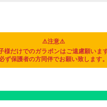
⚠️注意⚠️
子様だけでのガラポンはご遠慮願いま
必ず保護者の方同伴でお願い致します