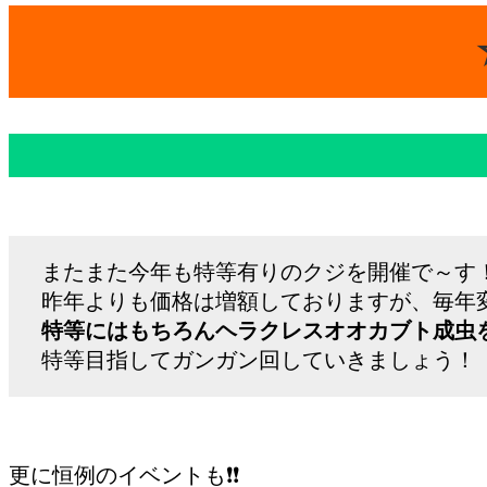
またまた今年も特等有りのクジを開催で～す
昨年よりも価格は増額しておりますが、毎年変
特等にはもちろんヘラクレスオオカブト成虫
特等目指してガンガン回していきましょう！
更に恒例のイベントも❗️❗️