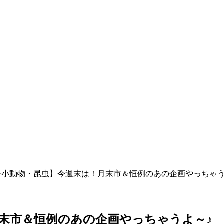
ー小動物・昆虫】今週末は！月末市＆恒例のあの企画やっちゃう
末市＆恒例のあの企画やっちゃうよ～♪