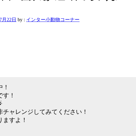
年7月22日
by :
インター小動物コーナー
中！
です！

非チャレンジしてみてください！
りますよ！