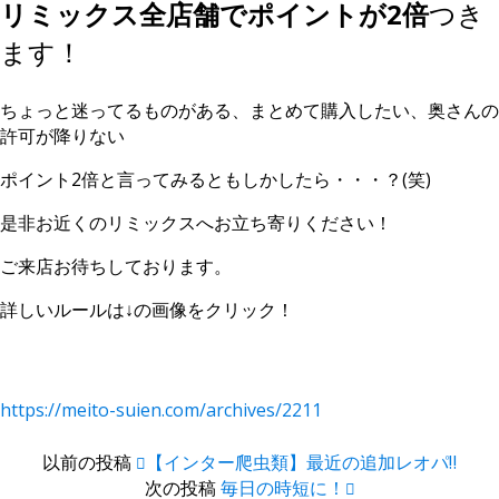
リミックス全店舗でポイントが2倍
つき
ます！
ちょっと迷ってるものがある、まとめて購入したい、奥さんの
許可が降りない
ポイント2倍と言ってみるともしかしたら・・・？(笑)
是非お近くのリミックスへお立ち寄りください！
ご来店お待ちしております。
詳しいルールは↓の画像をクリック！
https://meito-suien.com/archives/2211
以前の投稿
【インター爬虫類】最近の追加レオパ‼️
次の投稿
毎日の時短に！