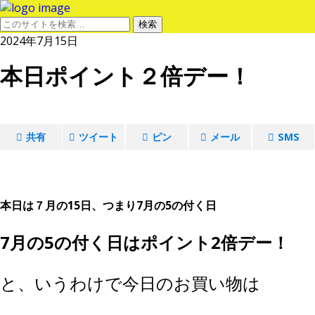
2024年7月15日
本日ポイント２倍デー！
共有
ツイート
ピン
メール
SMS
本日は７月の15日、つまり7月の5の付く日
7月の5の付く日はポイント2倍デー！
と、いうわけで今日のお買い物は