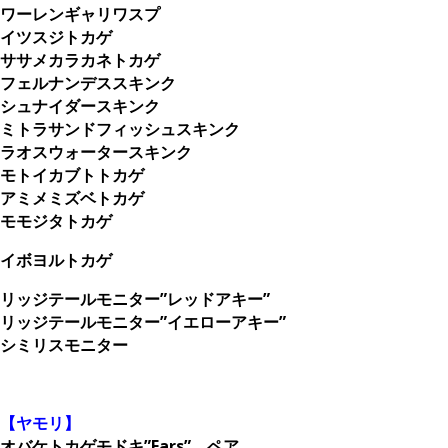
ワーレンギャリワスプ
イツスジトカゲ
ササメカラカネトカゲ
フェルナンデススキンク
シュナイダースキンク
ミトラサンドフィッシュスキンク
ラオスウォータースキンク
モトイカブトトカゲ
アミメミズベトカゲ
モモジタトカゲ
イボヨルトカゲ
リッジテールモニター”レッドアキー”
リッジテールモニター”イエローアキー”
シミリスモニター
。
【ヤモリ】
オバケトカゲモドキ”Fars” ペア