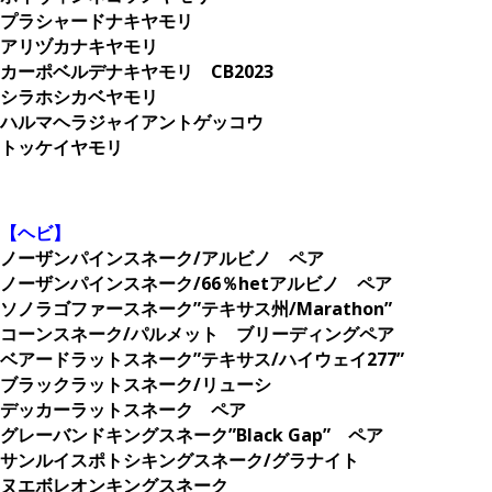
プラシャードナキヤモリ
アリヅカナキヤモリ
カーポベルデナキヤモリ CB2023
シラホシカベヤモリ
ハルマヘラジャイアントゲッコウ
トッケイヤモリ
。
【ヘビ】
ノーザンパインスネーク/アルビノ ペア
ノーザンパインスネーク/66％hetアルビノ ペア
ソノラゴファースネーク”テキサス州/Marathon”
コーンスネーク/パルメット ブリーディングペア
ベアードラットスネーク”テキサス/ハイウェイ277”
ブラックラットスネーク/リューシ
デッカーラットスネーク ペア
グレーバンドキングスネーク”Black Gap” ペア
サンルイスポトシキングスネーク/グラナイト
ヌエボレオンキングスネーク