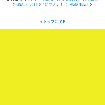
(祝)SALEも6月後半に突入よ！【小動物用品】
トップに戻る