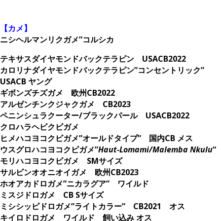
。
【カメ】
ニシヘルマンリクガメ”コルシカ
テキサスダイヤモンドバックテラピン USACB2022
カロリナダイヤモンドバックテラピン”コンセントリック”
USACB ヤング
ギボンズチズガメ 欧州CB2022
アルゼンチンクジャクガメ CB2023
ペニンシュラクーター/ブラックパール USACB2022
クロハラヘビクビガメ
ヒメハコヨコクビガメ”オールドタイプ” 国内CB メス
ウスグロハコヨコクビガメ”
Haut-Lomami/Malemba Nkulu
“
モリハコヨコクビガメ SMサイズ
サルビンオオニオイガメ 欧州CB2023
ホオアカドロガメ”ニカラグア” ワイルド
ミスジドロガメ CB Sサイズ
ミシシッピドロガメ”ライトカラー” CB2021 オス
キイロドロガメ ワイルド 飼い込み オス