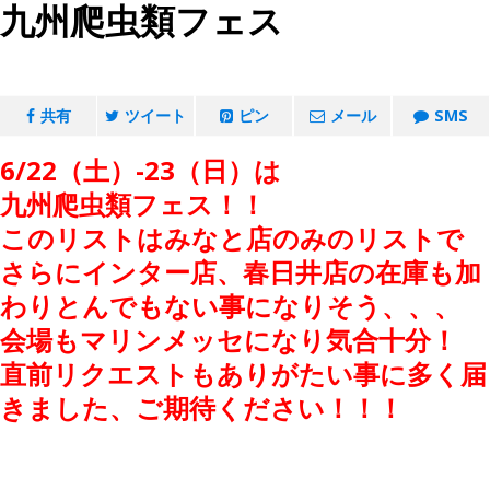
九州爬虫類フェス
共有
ツイート
ピン
メール
SMS
6/22（土）-23（日）は
九州爬虫類フェス！！
このリストはみなと店のみのリストで
さらにインター店、春日井店の在庫も加
わりとんでもない事になりそう、、、
会場もマリンメッセになり気合十分！
直前リクエストもありがたい事に多く届
きました、ご期待ください！！！