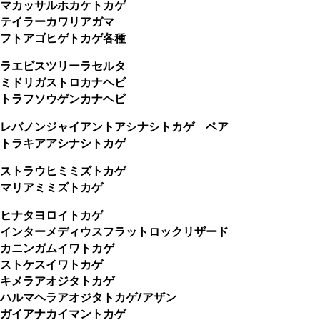
マカッサルホカケトカゲ
テイラーカワリアガマ
フトアゴヒゲトカゲ各種
ラエビスツリーラセルタ
ミドリガストロカナヘビ
トラフソウゲンカナヘビ
レバノンジャイアントアシナシトカゲ ペア
トラキアアシナシトカゲ
ストラウヒミミズトカゲ
マリアミミズトカゲ
ヒナタヨロイトカゲ
インターメディウスフラットロックリザード
カニンガムイワトカゲ
ストケスイワトカゲ
キメラアオジタトカゲ
ハルマヘラアオジタトカゲ/アザン
ガイアナカイマントカゲ