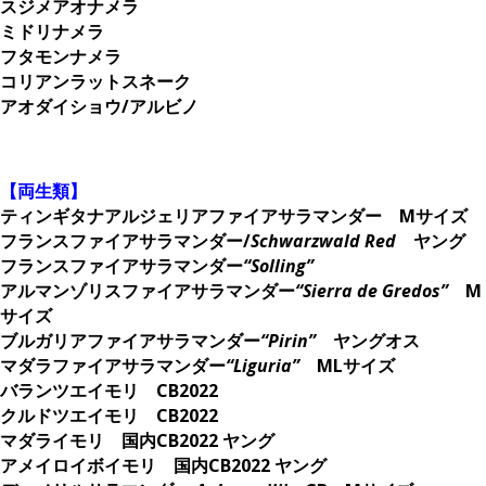
スジメアオナメラ
ミドリナメラ
フタモンナメラ
コリアンラットスネーク
アオダイショウ/アルビノ
。
【両生類】
ティンギタナアルジェリアファイアサラマンダー Mサイズ
フランスファイアサラマンダー/
Schwarzwald Red
ヤング
フランスファイアサラマンダー
“Solling”
アルマンゾリスファイアサラマンダー
“Sierra de Gredos”
M
サイズ
ブルガリアファイアサラマンダー
“Pirin”
ヤングオス
マダラファイアサラマンダー
“Liguria”
MLサイズ
バランツエイモリ CB2022
クルドツエイモリ CB2022
マダライモリ 国内CB2022 ヤング
アメイロイボイモリ 国内CB2022 ヤング