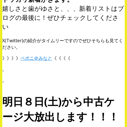
嬉しさと歯がゆさと、、、新着リストはブ
ログの最後に！ぜひチェックしてくださ
い
X(Twitter)の紹介がタイムリーですのでぜひそちらも見てく
ださい。
》》》》
ペポニ＠みなと
《《《《
。
。
明日８日(土)から中古ケ
ージ大放出します！！！