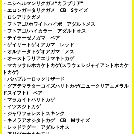
・ニシヘルマンリクガメ“カラブリア”
・エロンガータリクガメ CB Sサイズ
・ロシアリクガメ
・フトアゴ/ホワイトハイポ アダルトメス
・フトアゴ/ハイカラー アダルトオス
・テイラーゼノガマ ペア
・ゲイリートゲオアガマ レッド
・オルナータトゲオアガマ メス
・オーストラリアエリマキトカゲ
・マカッサルホカケトカゲ(スラウェシジャイアントホカケ
トカゲ)
・バハブルーロックリザード
・グアテマラターコイズハリトカゲ(ニュークリアエメラル
ドスイフト) ペア
・マラカイトハリトカゲ
・イツスジトカゲ
・ジャワフォレストスキンク
・キメラアオジタトカゲ CB Mサイズ
・レッドテグー アダルトオス