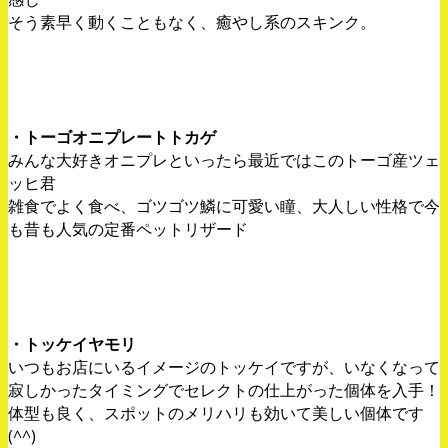
そう素早く動くこともなく、癒やし系のスキンク。
・トーゴオニプレートトカゲ
みんな大好きオニプレといったら最近ではこのトーゴ産ツェ
ッヒ君
雑食でよく食べ、ゴツゴツ鱗に可愛い瞳、大人しい性格で今
も昔も人気の定番ペットリザード
・トッケイヤモリ
いつもお店にいるイメージのトッケイですが、いなくなって
寂しかったタイミングでセレクトの仕上がった個体を入手！
体型も良く、スポットのメリハリも効いて美しい個体です
(^^)