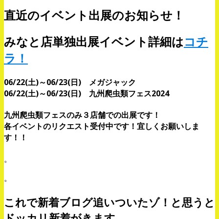
直近のイベント出展のお知らせ！
みなと店単独出展イベント詳細は
コチ
ラ！
06/22(土)～06/23(日) メガジャック
06/22(土)～06/23(日) 九州爬虫類フェス2024
九州爬虫類フェスのみ３店舗での出展です！
各イベントのリクエスト受付中です！宜しくお願いしま
す！！
。
。
これで新着ブログ追いついたゾ！と思うと
ドッカリ新着がきます。