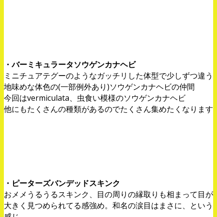
・バーミキュラータソウゲンカナヘビ
ミニチュアテグーのようなガッチリした体型で少しずつ違う
地味めな体色の(一部例外あり)ソウゲンカナヘビの仲間
今回はvermiculata、虫食い模様のソウゲンカナヘビ
他にもたくさんの種類があるのでたくさん集めたくなります
・ピーターズバンデッドスキンク
おメメうるうるスキンク、目の周りの縁取りも相まって目が
大きく見つめられてる感強め。和名の涙目はまさに、という
感じ