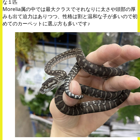
な１匹
Morelia属の中では最大クラスでそれなりに太さや頭部の厚
みも出て迫力はありつつ、性格は割と温和な子が多いので初
めてのカーペットに選ぶ方も多いです♪