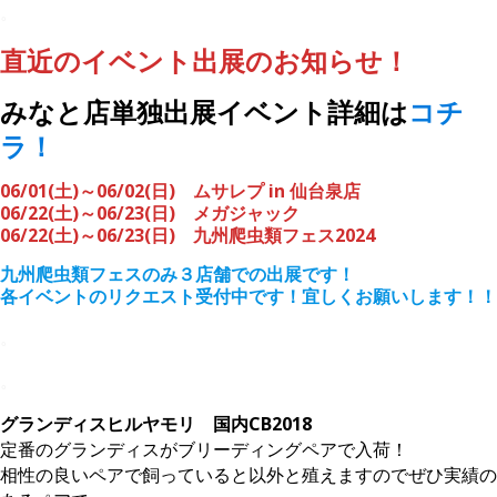
。
直近のイベント出展のお知らせ！
みなと店単独出展イベント詳細は
コチ
ラ！
06/01(土)～06/02(日) ムサレプ in 仙台泉店
06/22(土)～06/23(日) メガジャック
06/22(土)～06/23(日) 九州爬虫類フェス2024
九州爬虫類フェスのみ３店舗での出展です！
各イベントのリクエスト受付中です！宜しくお願いします！！
。
。
グランディスヒルヤモリ
国内CB2018
定番のグランディスがブリーディングペアで入荷！
相性の良いペアで飼っていると以外と殖えますのでぜひ実績の