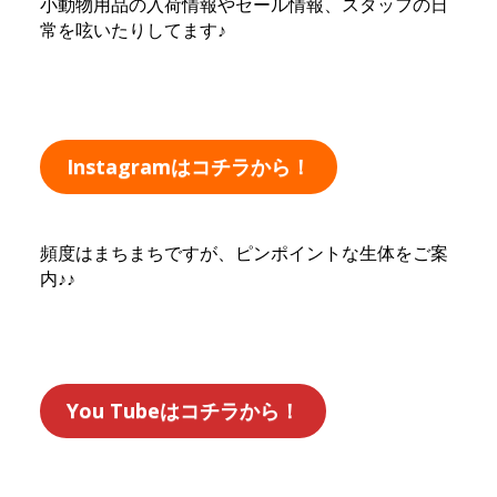
小動物用品の入荷情報やセール情報、スタッフの日
常を呟いたりしてます♪
Instagramはコチラから！
頻度はまちまちですが、ピンポイントな生体をご案
内♪♪
You Tubeはコチラから！