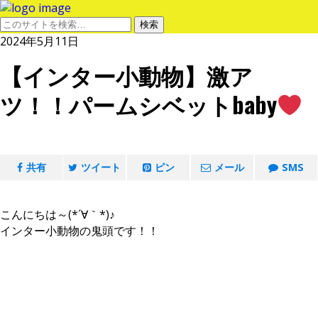
2024年5月11日
【インター小動物】激ア
ツ！！パームシベットbaby
共有
ツイート
ピン
メール
SMS
こんにちは～(*´∀｀*)♪
インター小動物の鬼頭です！！