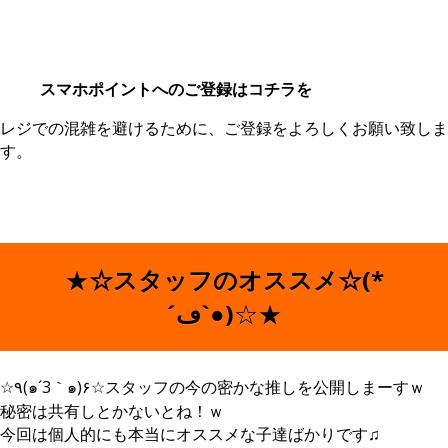
スマホポイントへのご登録はコチラを
レジでの混雑を避けるために、ご登録をよろしくお願い致しま
す。
★
☆スタッフのオススメ☆(*
´ڡ`●)
☆★
☆٩(๑´3｀๑)۶☆スタッフの今の密かな推しを公開しまーすｗ
秘密は共有しとかないとね！ｗ
今回は個人的にも本当にオススメな子達ばかりです♫