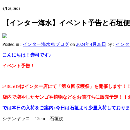
4月 28, 2024
【インター海水】イベント予告と石垣便
Posted in :
インター海水魚ブログ
on
2024年4月28日
by :
インタ
こんにちは！赤司です♪
イベント予告！
5/18.5/19はインター店にて「第６回収穫祭」を開催します！
店内で増やしたサンゴや植物などをお値打ちに販売予定！！
では本日の入荷をご案内♪今日は石垣より少量入荷しており
シテンヤッコ 12cm 石垣便