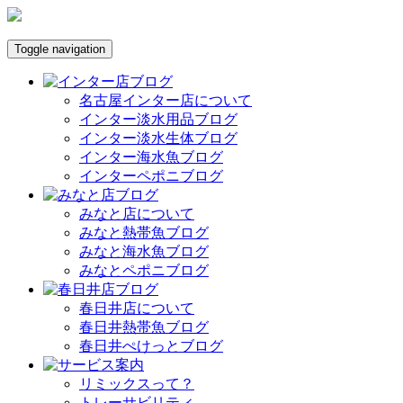
Toggle navigation
名古屋インター店について
インター淡水用品ブログ
インター淡水生体ブログ
インター海水魚ブログ
インターペポニブログ
みなと店について
みなと熱帯魚ブログ
みなと海水魚ブログ
みなとペポニブログ
春日井店について
春日井熱帯魚ブログ
春日井ぺけっとブログ
リミックスって？
トレーサビリティ