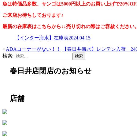
魚は特価品多数、サンゴは5000円以上のお買い上げで20%OF
ご来店お待ちしております♪
最新の在庫表はこちらから↓↓売り切れの際はご容赦ください
【インター海水】在庫表2024.04.15
«
ADAコーナーがない！！
【春日井海水】レンテン入荷 2404
検索:
春日井店閉店のお知らせ
店舗