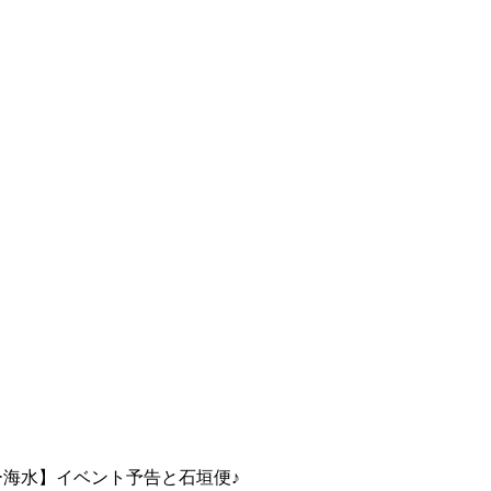
ー海水】イベント予告と石垣便♪