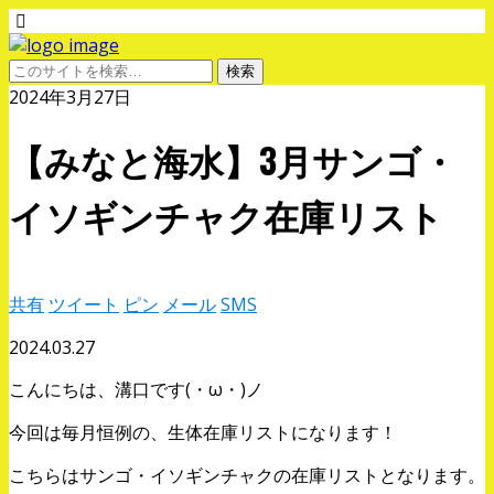
2024年3月27日
【みなと海水】3月サンゴ・
イソギンチャク在庫リスト
共有
ツイート
ピン
メール
SMS
2024.03.27
こんにちは、溝口です
(・ω・)ノ
今回は毎月恒例の、生体在庫リストになります！
こちらはサンゴ・イソギンチャクの在庫リストとなります。