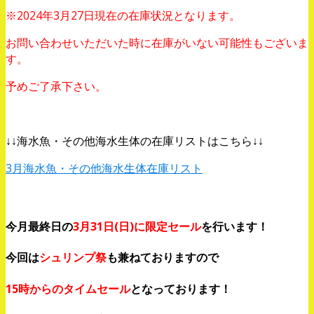
※2024年3月27日現在の在庫状況となります。
お問い合わせいただいた時に在庫がいない可能性もございま
す。
予めご了承下さい。
、
↓↓海水魚・その他海水生体の在庫リストはこちら↓↓
3月海水魚・その他海水生体在庫リスト
、
今月最終日の
3月31日(日)に限定セール
を行います！
今回は
シュリンプ祭
も兼ねておりますので
15時からのタイムセール
となっております！