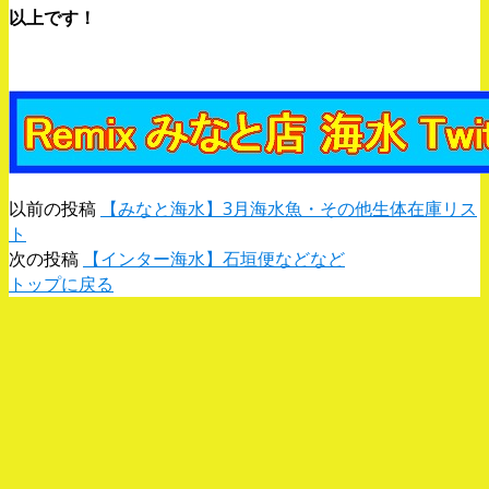
以上です！
、
以前の投稿
【みなと海水】3月海水魚・その他生体在庫リス
ト
次の投稿
【インター海水】石垣便などなど
トップに戻る