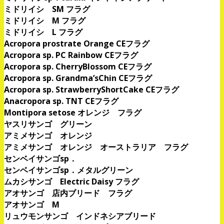
ミドリイシ SM フラグ
ミドリイシ M フラグ
ミドリイシ L フラグ
Acropora prostrate Orange CEフラグ
Acropora sp. PC Rainbow CEフラグ
Acropora sp. CherryBlossom CEフラグ
Acropora sp. Grandma’sChin CEフラグ
Acropora sp. StrawberryShortCake CEフラグ
Anacropora sp. TNT CEフラグ
Montipora setose オレンジ フラグ
ヤスリサンゴ グリーン
アミメサンゴ オレンジ
アミメサンゴ オレンジ オーストラリア フラグ
センベイサンゴsp．
センベイサンゴsp．メタルグリーン
ムカシサンゴ Electric Daisy フラグ
アオサンゴ 店内ブリード フラグ
アオサンゴ M
リュウモンサンゴ インドネシアブリード