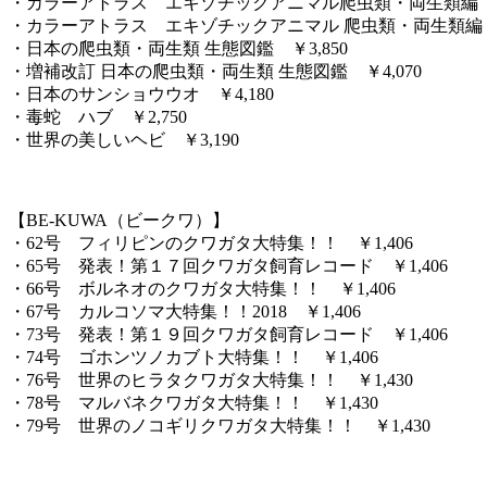
・カラーアトラス エキゾチックアニマル爬虫類・両生類編 ￥
・カラーアトラス エキゾチックアニマル 爬虫類・両生類編 第2
・日本の爬虫類・両生類 生態図鑑 ￥3,850
・増補改訂 日本の爬虫類・両生類 生態図鑑 ￥4,070
・日本のサンショウウオ ￥4,180
・毒蛇 ハブ ￥2,750
・世界の美しいヘビ ￥3,190
。
【BE-KUWA（ビークワ）】
・62号 フィリピンのクワガタ大特集！！ ￥1,406
・65号 発表！第１７回クワガタ飼育レコード ￥1,406
・66号 ボルネオのクワガタ大特集！！ ￥1,406
・67号 カルコソマ大特集！！2018 ￥1,406
・73号 発表！第１９回クワガタ飼育レコード ￥1,406
・74号 ゴホンツノカブト大特集！！ ￥1,406
・76号 世界のヒラタクワガタ大特集！！ ￥1,430
・78号 マルバネクワガタ大特集！！ ￥1,430
・79号 世界のノコギリクワガタ大特集！！ ￥1,430
。