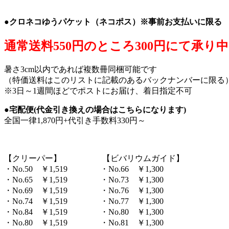
。
●クロネコゆうパケット（ネコポス）※事前お支払いに限る
通常送料550円のところ300円にて承り
暑さ3cm以内であれば複数冊同梱可能です
（特価送料はこのリストに記載のあるバックナンバーに限る
※3日～1週間ほどでポストにお届け、着日指定不可
●宅配便(代金引き換えの場合はこちらになります)
全国一律1,870円+代引き手数料330円～
。
【クリーパー】 【ビバリウムガイド】
・No.50 ￥1,519 ・No.66 ￥1,300
・No.65 ￥1,519 ・No.73 ￥1,300
・No.69 ￥1,519 ・No.76 ￥1,300
・No.74 ￥1,519 ・No.77 ￥1,300
・No.84 ￥1,519 ・No.80 ￥1,300
・No.80 ￥1,519 ・No.81 ￥1,300