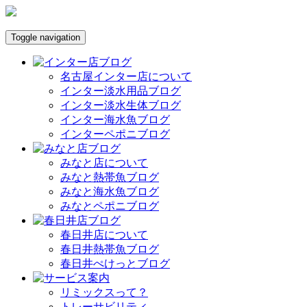
Toggle navigation
名古屋インター店について
インター淡水用品ブログ
インター淡水生体ブログ
インター海水魚ブログ
インターペポニブログ
みなと店について
みなと熱帯魚ブログ
みなと海水魚ブログ
みなとペポニブログ
春日井店について
春日井熱帯魚ブログ
春日井ぺけっとブログ
リミックスって？
トレーサビリティ