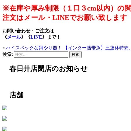
※在庫や厚み制限（１口３cm以内）の
注文はメール・LINEでお願い致します
お問い合わせ・ご注文は
《
メール
》
《
LINE
》
まで！
«
ハイスペックな餌やり器！
【インター熱帯魚】三連休特売
検索:
春日井店閉店のお知らせ
店舗