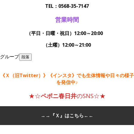
TEL：0568-35-7147
営業時間
（平日・日曜・祝日）12:00～20:00
（土曜）12:00～21:00
グループ
段落
《Ｘ（旧Twitter）》《インスタ》でも生体情報や日々の様子
を発信中♪
★☆
ペポニ春日井
のSNS☆★
→→
『Ｘ』はこちら
←←