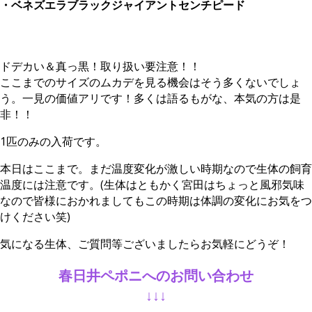
・ベネズエラブラックジャイアントセンチピード
ドデカい＆真っ黒！取り扱い要注意！！
ここまでのサイズのムカデを見る機会はそう多くないでしょ
う。一見の価値アリです！多くは語るもがな、本気の方は是
非！！
1匹のみの入荷です。
本日はここまで。まだ温度変化が激しい時期なので生体の飼育
温度には注意です。(生体はともかく宮田はちょっと風邪気味
なので皆様におかれましてもこの時期は体調の変化にお気をつ
けください笑)
気になる生体、ご質問等ございましたらお気軽にどうぞ！
春日井ペポニへのお問い合わせ
↓↓↓