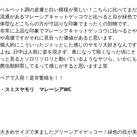
ベルベット調の皮膚と白い模様が美しい！こちらに比べてまだ
流通があるマレーシアキャットゲッコウと比べると目が緑色で
体型などこちらの方が寸詰りな印象でまったくの別物です。
非常に上品な印象でマレーシアキャットゲッコウに比べるとや
や高価ですがそれに見合った価値があると思います。
個人的にこういったジトッとした感じのヤモリ大好きなんです
よね…日中は人前に姿を現さず、夜になって暗くなった頃にそ
っと見るとソロリソロリと動いているようなヤツら。いかにも
爬虫類飼育してるって感じがすると思いますよ笑
ペアで入荷！是非繁殖を！！
・スミスヤモリ マレーシアWC
大きめサイズで来ましたグリーンアイゲッコー！緑色の目が美