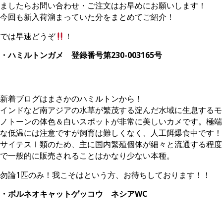
ましたらお問い合わせ・ご注文はお早めにお願いします！
今回も新入荷溜まっていた分をまとめてご紹介！
では早速どうぞ
！
・ハミルトンガメ 登録番号第230-003165号
新着ブログはまさかのハミルトンから！
インドなど南アジアの水草が繁茂する淀んだ水域に生息するモ
ノトーンの体色＆白いスポットが非常に美しいカメです。極端
な低温には注意ですが飼育は難しくなく、人工餌爆食中です！
サイテスⅠ類のため、主に国内繁殖個体が細々と流通する程度
で一般的に販売されることはかなり少ない本種。
勿論1匹のみ！我こそはという方、お待ちしております！！
・ボルネオキャットゲッコウ ネシアWC