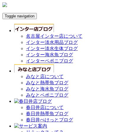
Toggle navigation
名古屋インター店について
インター淡水用品ブログ
インター淡水生体ブログ
インター海水魚ブログ
インターペポニブログ
みなと店について
みなと熱帯魚ブログ
みなと海水魚ブログ
みなとペポニブログ
春日井店について
春日井熱帯魚ブログ
春日井ぺけっとブログ