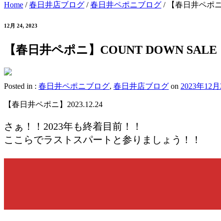
Home
/
春日井店ブログ
/
春日井ペポニブログ
/
【春日井ペポニ】
12月 24, 2023
【春日井ペポニ】COUNT DOWN SA
Posted in :
春日井ペポニブログ
,
春日井店ブログ
on
2023年12月
【春日井ペポニ】2023.12.24
さぁ！！2023年も終着目前！！
ここらでラストスパートと参りましょう！！