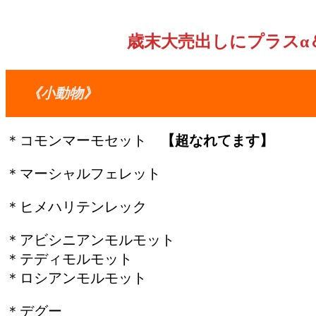
歳末大売出しにプラスα
《小動物》
＊コモンマーモセット
【超なれてます】
＊マーシャルフェレット
＊ヒメハリテンレック
＊アビシニアンモルモット
＊テディモルモット
＊ロシアンモルモット
＊デグー