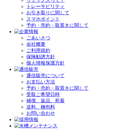
リミックスって？
トレーサビリティ
お引き取りに関して
スマホポイント
予約・売約・取置きに関して
ごあいさつ
会社概要
ご利用規約
保険勧誘方針
個人情報保護方針
通信販売について
お支払い方法
予約・売約・取置きに関して
受取ご希望日時
補償、返品、死着
送料、梱包料
お問い合わせ