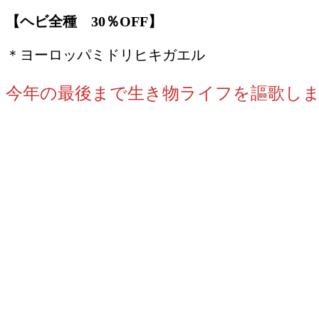
【ヘビ全種 30％OFF】
＊ヨーロッパミドリヒキガエル
今年の最後まで生き物ライフを謳歌しま