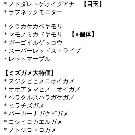
＊ノドダレトゲオイグアナ
【目玉】
＊ラフネックモニター
＊クラカケカベヤモリ
＊マモノミカドヤモリ
【♀個体】
＊ガーゴイルゲッコウ
・スーパーレッドストライプ
・レッドマーブル
【ミズガメ大特価】
＊スジクビヒメニオイガメ
＊オオアタマヒメニオイガメ
＊ベラクルスハラガケガメ
＊ヒラチズガメ
＊パーカーナガクビガメ
＊コシヒロカエルガメ
＊ノドジロドロガメ