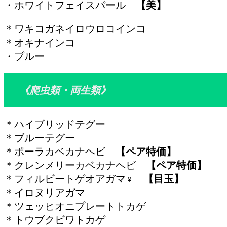
・ホワイトフェイスパール
【美】
＊ワキコガネイロウロコインコ
＊オキナインコ
・ブルー
《爬虫類・両生類》
＊ハイブリッドテグー
＊ブルーテグー
＊ポーラカベカナヘビ
【ペア特価】
＊クレンメリーカベカナヘビ
【ペア特価】
＊フィルビートゲオアガマ♀
【目玉】
＊イロヌリアガマ
＊ツェッヒオニプレートトカゲ
＊トウブクビワトカゲ