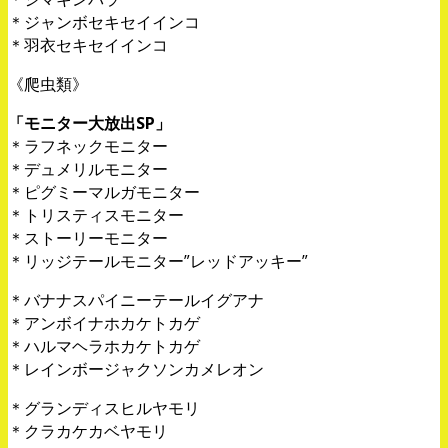
＊ジャンボセキセイインコ
＊羽衣セキセイインコ
《爬虫類》
「モニター大放出SP」
＊ラフネックモニター
＊デュメリルモニター
＊ピグミーマルガモニター
＊トリスティスモニター
＊ストーリーモニター
＊リッジテールモニター”レッドアッキー”
＊バナナスパイニーテールイグアナ
＊アンボイナホカケトカゲ
＊ハルマヘラホカケトカゲ
＊レインボージャクソンカメレオン
＊グランディスヒルヤモリ
＊クラカケカベヤモリ