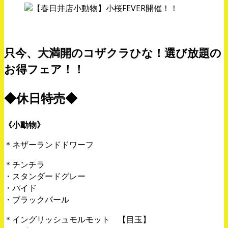
只今、大満開のコザクラひな！選び放題の
お得フェア！！
◆休日特売◆
《小動物》
＊ネザーランドドワーフ
＊チンチラ
・スタンダードグレー
・パイド
・ブラックパール
＊イングリッシュモルモット 【目玉】