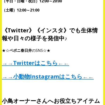
（平日・日曜・祝日）12:00～20:00
（土曜）12:00～21:00
《Twitter》《インスタ》でも生体情
報や日々の様子を発信中♪
★☆
ペポニ春日井
のSNS☆★
→→
Twitterはこちら
←←
→→
小動物Instagramはこちら
←←
小鳥オーナーさんへお役立ちアイテム