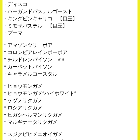
・ディスコ
・バーガンドパステルゴースト
・キングピンキャリコ 【目玉】
・ミモザパステル 【目玉】
・プーマ
＊アマゾンツリーボア
＊コロンビアレインボーボア
＊チルドレンパイソン ♂♀
＊カーペットパイソン
・キャラメルコースタル
＊ヒョウモンガメ
＊ヒョウモンガメ”ハイホワイト”
＊ケヅメリクガメ
＊ロシアリクガメ
＊ヒガシヘルマンリクガメ
＊マルギナータリクガメ
＊スジクビヒメニオイガメ