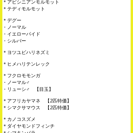
＊アビシニアンモルモット
＊テディモルモット
＊デグー
・ノーマル
・イエローパイド
・シルバー
＊ヨツユビハリネズミ
＊ヒメハリテンレック
＊フクロモモンガ
・ノーマル♂
・リューシ♂ 【目玉】
＊アフリカヤマネ 【2匹特価】
＊シマクサマウス 【2匹特価】
＊カノコスズメ
＊ダイヤモンドフィンチ
＊シマキンパラ