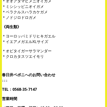
＊オオアタマヒメニオイガメ
＊ミシシッピニオイガメ
＊ベラクルスハラカケガメ
＊ノドジロドロガメ
《両生類》
＊ヨーロッパミドリヒキガエル
＊イエアメガエルXLサイズ
＊オビタイガーサラマンダー
＊クロカタスツエイモリ
春日井ペポニへのお問い合わせ
↓↓↓
TEL：0568-35-7147
営業時間