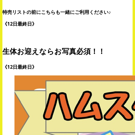
特売リストの前にこちらも一緒にご利用ください♪
《12日最終日》
生体お迎えならお写真必須！！
《12日最終日》