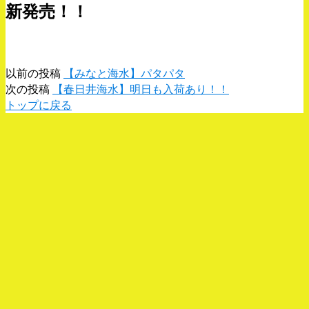
新発売！！
以前の投稿
【みなと海水】パタパタ
次の投稿
【春日井海水】明日も入荷あり！！
トップに戻る