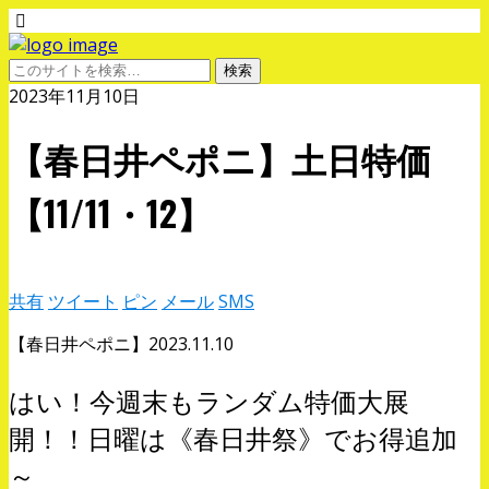
2023年11月10日
【春日井ペポニ】土日特価
【11/11・12】
共有
ツイート
ピン
メール
SMS
【春日井ペポニ】2023.11.10
はい！今週末もランダム特価大展
開！！日曜は《春日井祭》でお得追加
～