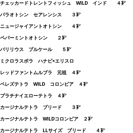
チェッカードトレントフィッシュ WILD インド ４㌢
パラオトシン セアレンシス ３㌢
ニュージャイアントオトシン ４㌢
ペパーミントオトシン ２㌢
バリリウス プルケール ５㌢
ミクロラスボラ ハナビ×エリスロ
レッドファントムルブラ 元祖 ４㌢
ペレズテトラ WILD コロンビア ４㌢
プラチナイエローテトラ ４㌢
カージナルテトラ ブリード ３㌢
カージナルテトラ WILDコロンビア ２㌢
カージナルテトラ LLサイズ ブリード ４㌢