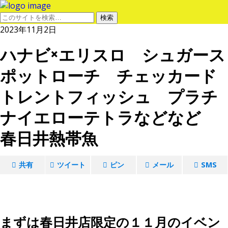
2023年11月2日
ハナビ×エリスロ シュガース
ポットローチ チェッカード
トレントフィッシュ プラチ
ナイエローテトラなどなど
春日井熱帯魚
共有
ツイート
ピン
メール
SMS
まずは春日井店限定の１１月のイベン