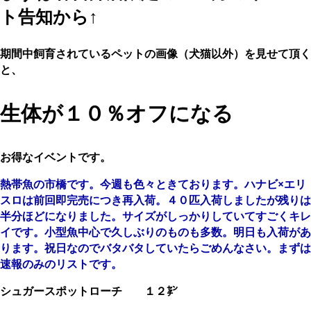
ト告知から↑
期間中飼育されているペットの画像（犬猫以外）を見せて頂く
と、
生体が１０％オフになる
お得なイベントです。
熱帯魚の市橋です。今週も色々ときております。ハナビ×エリ
スロは前回即完売につき再入荷。４０匹入荷しましたが残りは
半分ほどになりました。サイズがしっかりしていてすごくキレ
イです。小型魚中心で久しぶりのものも多数。明日も入荷があ
ります。祝日なのでバタバタしていたらごめんなさい。まずは
速報のみのリストです。
シュガースポットローチ １２㌢