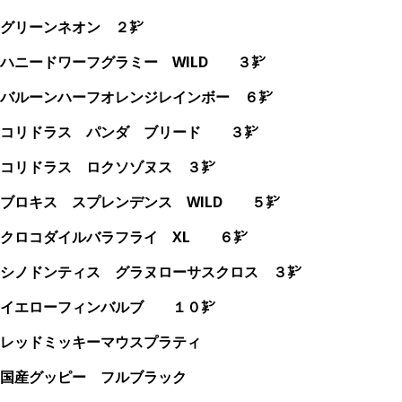
グリーンネオン ２㌢
ハニードワーフグラミー WILD ３㌢
バルーンハーフオレンジレインボー ６㌢
コリドラス パンダ ブリード ３㌢
コリドラス ロクソゾヌス ３㌢
ブロキス スプレンデンス WILD ５㌢
クロコダイルバラフライ XL ６㌢
シノドンティス グラヌローサスクロス ３㌢
イエローフィンバルブ １０㌢
レッドミッキーマウスプラティ
国産グッピー フルブラック