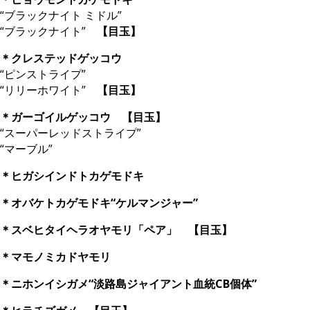
“ブラックナイト ミドル”
“ブラックナイト”
【目玉】
＊クレステッドゲッコウ
“ピンストライプ”
“リリーホワイト”
【目玉】
＊ガーゴイルゲッコウ 【目玉】
“スーパーレッドストライプ”
“マーブル”
＊ヒガシインドトカゲモドキ
＊オバケトカゲモドキ“ケルマンジャー”
＊スベヒタイヘラオヤモリ「ペア」 【目玉】
＊マモノミカドヤモリ
＊ニホンイシガメ“淡路島ジャイアント血統CB個体”