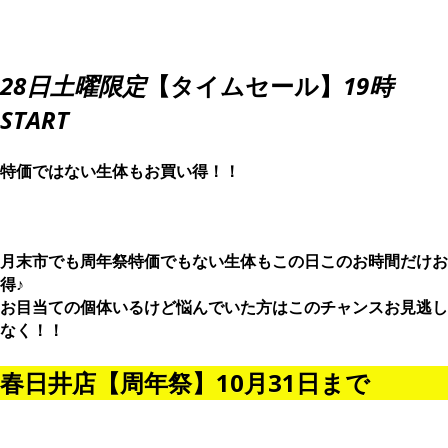
28日土曜限定
【タイムセール】
19時
START
特価ではない生体もお買い得！！
月末市でも周年祭特価でもない生体もこの日このお時間だけお
得♪
お目当ての個体いるけど悩んでいた方はこのチャンスお見逃し
なく！！
春日井店【周年祭】10月31日まで