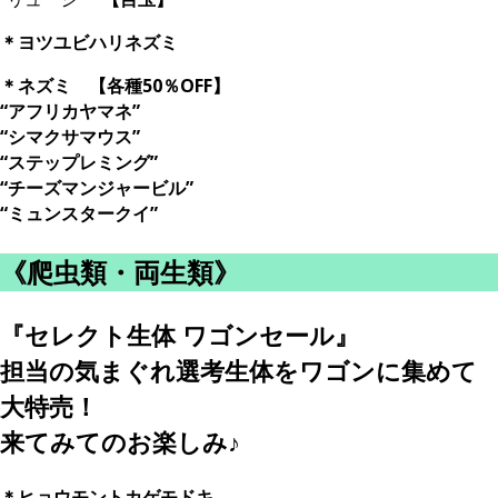
＊ヨツユビハリネズミ
＊ネズミ 【各種50％OFF】
“アフリカヤマネ”
“シマクサマウス”
“ステップレミング”
“チーズマンジャービル”
“ミュンスタークイ”
《爬虫類・両生類》
『セレクト生体 ワゴンセール』
担当の気まぐれ選考生体をワゴンに集めて
大特売！
来てみてのお楽しみ♪
＊ヒョウモントカゲモドキ