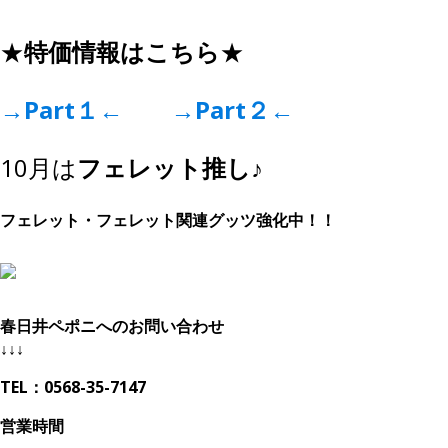
★
特価情報はこちら
★
→Part１←
→Part２←
10月は
フェレット推し♪
フェレット・フェレット関連グッツ強化中！！
春日井ペポニへのお問い合わせ
↓↓↓
TEL：0568-35-7147
営業時間