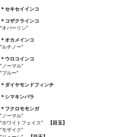
＊セキセイインコ
＊コザクラインコ
“オパーリン”
＊オカメインコ
“ルチノー”
＊ウロコインコ
“ノーマル”
“ブルー”
＊ダイヤモンドフィンチ
＊シマキンパラ
＊フクロモモンガ
“ノーマル”
“ホワイトフェイス”
【目玉】
“モザイク”
“リューシ”
【目玉】