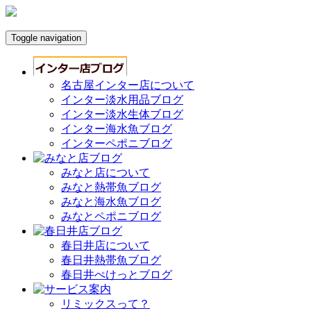
Toggle navigation
名古屋インター店について
インター淡水用品ブログ
インター淡水生体ブログ
インター海水魚ブログ
インターペポニブログ
みなと店について
みなと熱帯魚ブログ
みなと海水魚ブログ
みなとペポニブログ
春日井店について
春日井熱帯魚ブログ
春日井ぺけっとブログ
リミックスって？