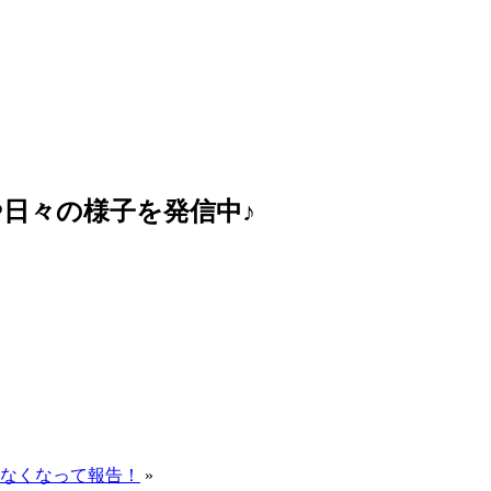
報や日々の様子を発信中♪
なくなって報告！
»