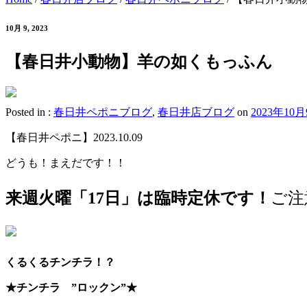
10月 9, 2023
【春日井小動物】羊の如くもっふん
Posted in :
春日井ペポニブログ
,
春日井店ブログ
on
2023年10
【春日井ペポニ】2023.10.09
どうも！まえだです！！
来週火曜「17日」は臨時定休です！
ご注
くるくるチンチラ！？
★チンチラ ”ロックン”★