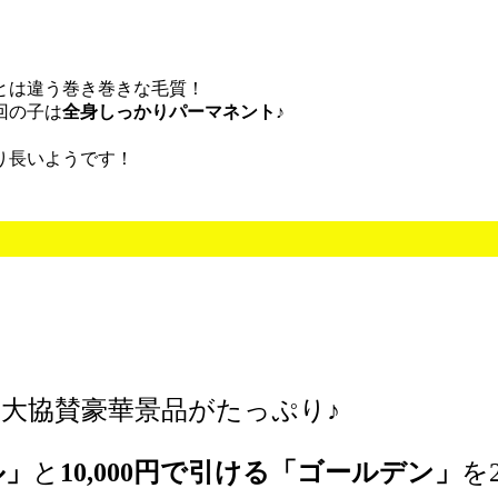
とは違う巻き巻きな毛質！
回の子は
全身しっかりパーマネント♪
り長いようです！
大協賛豪華景品がたっぷり♪
ル」
と
10,000円で引ける「ゴールデン」
を