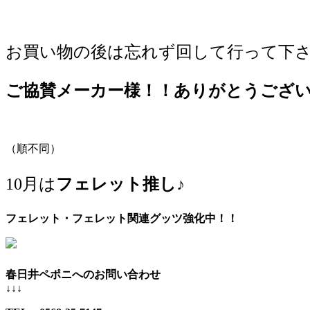
お買い物の後は忘れず回して行って下
ご協賛メーカー様！！ありがとうござ
（順不同）
10月は
フェレット推し♪
フェレット・フェレット関連グッツ強化中！！
春日井ペポニへのお問い合わせ
↓↓↓