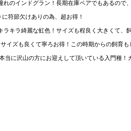
れのインドグラン！長期在庫ペアでもあるので、
に符節欠けありの為、超お得！
ラキラ綺麗な虹色！サイズも程良く大きくて、飼
サイズも良くて寧ろお得！この時期からの飼育も
当に沢山の方にお迎えして頂いている入門種！カ