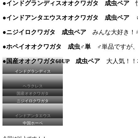
●インドグランディスオオクワガタ 成虫ペア
憧
●インドアンタエウスオオクワガタ 成虫ペア
♀
●ニジイロクワガタ 成虫ペア
みんな大好き！キ
●ホペイオオクワガタ 成虫♂単
♂単品ですが、
●国産オオクワガタ60UP 成虫ペア
大人気！！本
インドグランディス
ヘラクレス
国産オオクワガタ
ニジイロクワガタ
インドアンタエウス
中国ホーペ