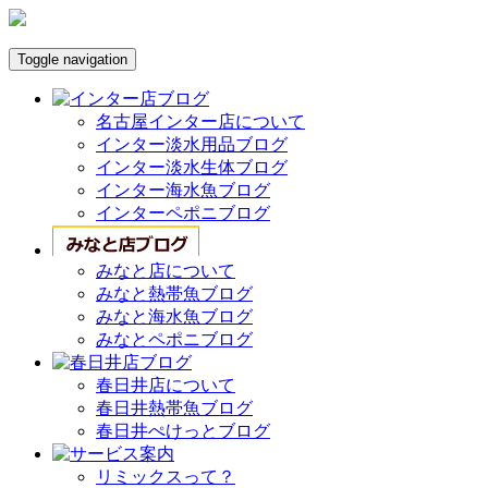
Toggle navigation
名古屋インター店について
インター淡水用品ブログ
インター淡水生体ブログ
インター海水魚ブログ
インターペポニブログ
みなと店について
みなと熱帯魚ブログ
みなと海水魚ブログ
みなとペポニブログ
春日井店について
春日井熱帯魚ブログ
春日井ぺけっとブログ
リミックスって？