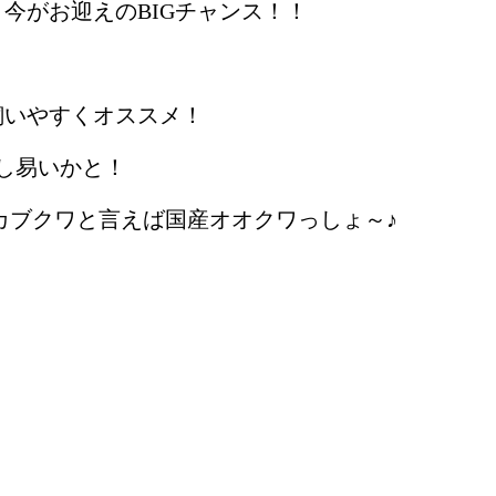
今がお迎えのBIGチャンス！！
いやすくオススメ！
し易いかと！
ブクワと言えば国産オオクワっしょ～♪