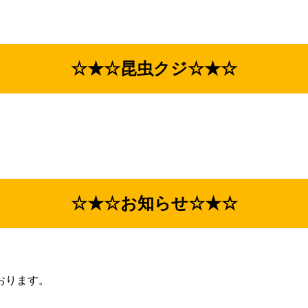
☆★☆昆虫クジ☆★☆
☆★☆お知らせ☆★☆
。
おります。