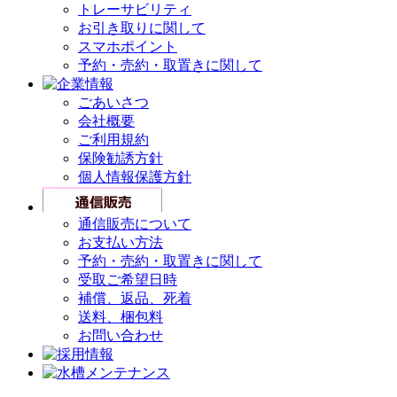
トレーサビリティ
お引き取りに関して
スマホポイント
予約・売約・取置きに関して
ごあいさつ
会社概要
ご利用規約
保険勧誘方針
個人情報保護方針
通信販売について
お支払い方法
予約・売約・取置きに関して
受取ご希望日時
補償、返品、死着
送料、梱包料
お問い合わせ