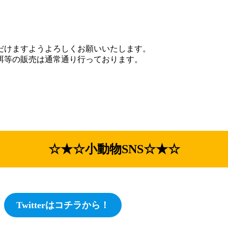
だけますようよろしくお願いいたします。
餌等の販売は通常通り行っております。
☆★☆小動物SNS☆★☆
Twitterはコチラから！