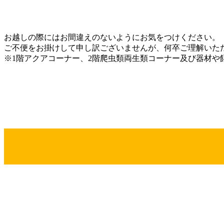
お越しの際にはお間違えのないようにお気をつけください。
ご不便をお掛けして申し訳ございませんが、何卒ご理解いた
※1階アクアコーナー、2階爬虫類両生類コーナー及び器材や