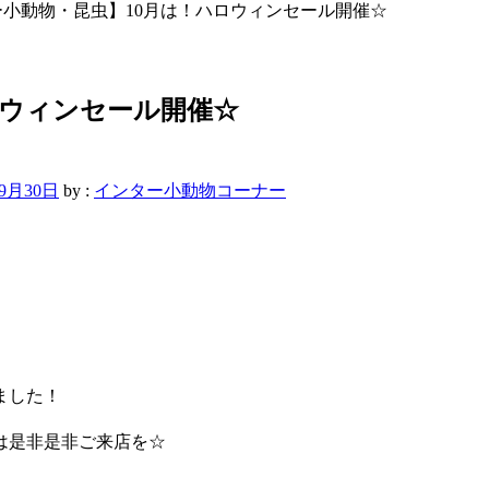
ー小動物・昆虫】10月は！ハロウィンセール開催☆
ロウィンセール開催☆
年9月30日
by :
インター小動物コーナー
ました！
は是非是非ご来店を☆