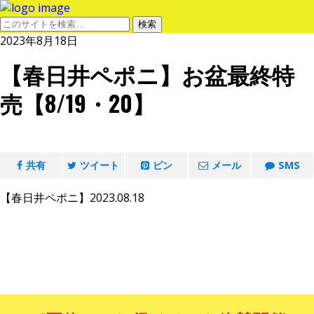
2023年8月18日
【春日井ペポニ】お盆最終特
売【8/19・20】
共有
ツイート
ピン
メール
SMS
【春日井ペポニ】2023.08.18