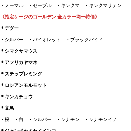
・ノーマル ・セーブル ・キンクマ ・キンクマサテン
《指定ケージのゴールデン 全カラー均一特価》
＊デグー
・シルバー ・バイオレット ・ブラックパイド
＊シマクサマウス
＊アフリカヤマネ
＊ステップレミング
＊ロシアンモルモット
＊キンカチョウ
＊文鳥
・桜 ・白 ・シルバー ・シナモン ・シナモンイノ
＊ジャンボセキセイインコ