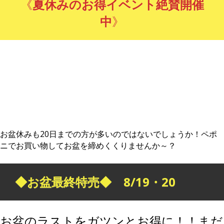
《
夏休みのお得イベント絶賛開催
中
》
お盆休みも20日までの方が多いのではないでしょうか！ペポ
ニでお買い物してお盆を締めくくりませんか～？
◆お盆最終特売◆ 8/19・20
お盆のラストをガツンとお得に！！まだ