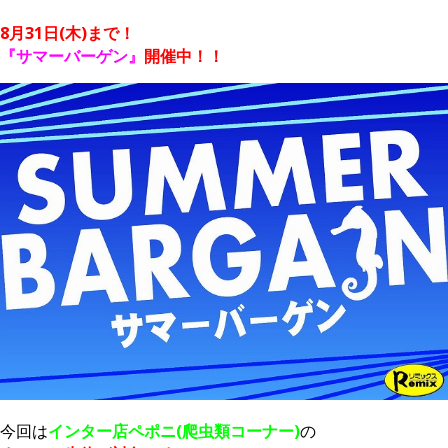
8月31日(木)まで！
『サマーバーゲン』
開催中！！
今回は
インター店ペポニ(爬虫類コーナー)
の