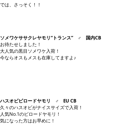
では、さっそく！！
ソメワケササクレヤモリ“トランス” ♂ 国内CB
お待たせしました！
大人気の黒目ソメワケ入荷！
今ならオスもメスも在庫してますよ♪
ハスオビビロードヤモリ ♂ EU CB
久々のハスオビがナイスサイズで入荷！
人気No.1のビロードヤモリ！
気になった方はお早めに！