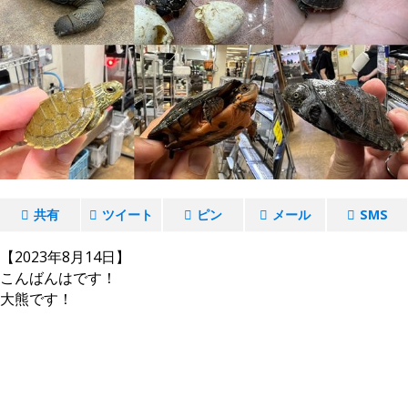
共有
ツイート
ピン
メール
SMS
【2023年8月14日】
こんばんはです！
大熊です！