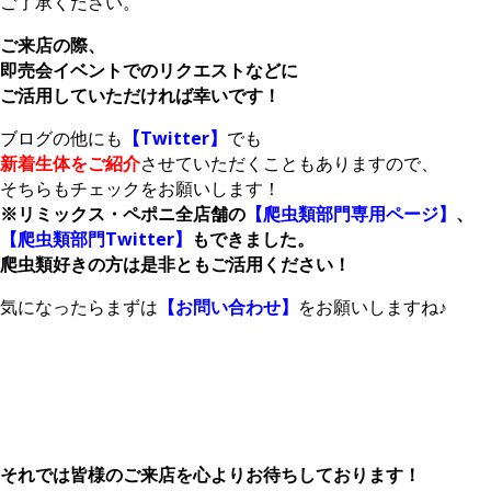
ご了承ください。
ご来店の際、
即売会イベントでのリクエストなどに
ご活用していただければ幸いです！
ブログの他にも
【Twitter】
でも
新着生体をご紹介
させていただくこともありますので、
そちらもチェックをお願いします！
※リミックス・ペポニ全店舗の
【爬虫類部門専用ページ】
、
【爬虫類部門Twitter】
もできました。
爬虫類好きの方は是非ともご活用ください！
気になったらまずは
【お問い合わせ】
をお願いしますね♪
それでは皆様のご来店を心よりお待ちしております！