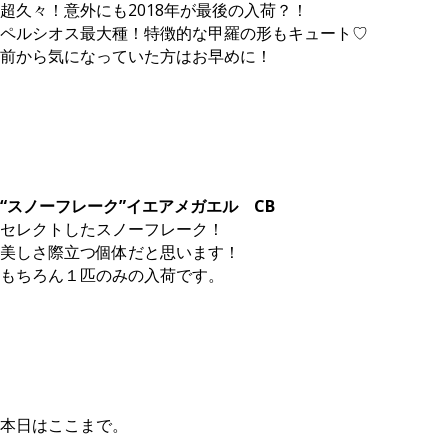
超久々！意外にも2018年が最後の入荷？！
ペルシオス最大種！特徴的な甲羅の形もキュート♡
前から気になっていた方はお早めに！
“スノーフレーク”イエアメガエル CB
セレクトしたスノーフレーク！
美しさ際立つ個体だと思います！
もちろん１匹のみの入荷です。
本日はここまで。