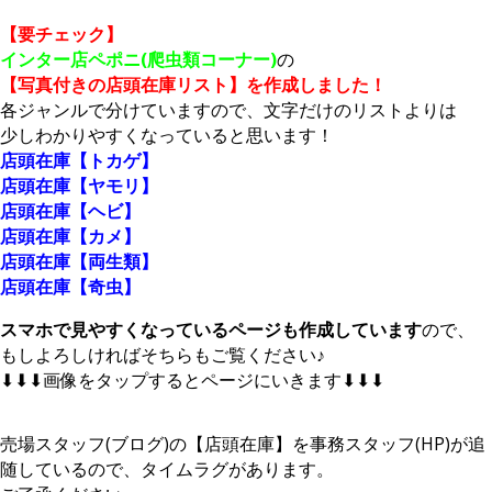
【要チェック】
インター店ペポニ(爬虫類コーナー)
の
【写真付きの店頭在庫リスト】を作成しました！
各ジャンルで分けていますので、文字だけのリストよりは
少しわかりやすくなっていると思います！
店頭在庫【トカゲ】
店頭在庫【ヤモリ】
店頭在庫【ヘビ】
店頭在庫【カメ】
店頭在庫【両生類】
店頭在庫【奇虫】
スマホで見やすくなっているページも作成しています
ので、
もしよろしければそちらもご覧ください♪
⬇⬇⬇画像をタップするとページにいきます⬇⬇⬇
売場スタッフ(ブログ)の【店頭在庫】を事務スタッフ(HP)が追
随しているので、タイムラグがあります。