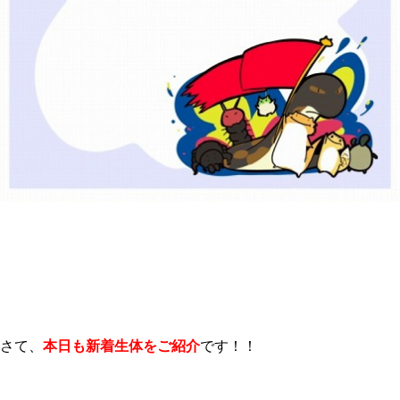
さて、
本日も新着生体をご紹介
です！！