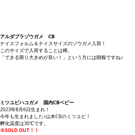
アルダブラゾウガメ CB
ナイスフォルム＆ナイスサイズのゾウガメ入荷！
このサイズで入荷することは稀。
「できる限り大きめが良い！」という方には朗報ですね♪
ミツユビハコガメ 国内CBベビー
2023年8月6日生まれ！
今年も生まれました♪山本CBのミツユビ！
孵化温度は30℃です。
※SOLD OUT！！