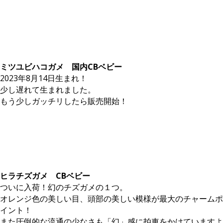
ミツユビハコガメ 国内CBベビー
2023年8月14日生まれ！
少し遅れて生まれました。
もう少しガッチリしたら販売開始！
ヒラチズガメ CBベビー
ついに入荷！幻のチズガメの１つ。
オレンジ色の美しい目、頭部の美しい模様が最大のチャームポ
イント！
また圧倒的な流通の少なさも「幻」感に拍車をかけていますよ