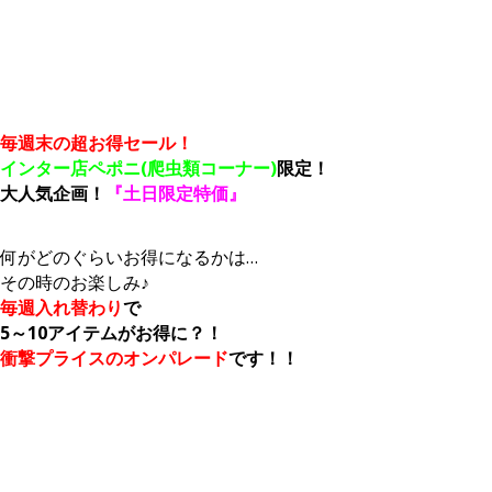
毎週末の超お得セール！
インター店ペポニ(爬虫類コーナー)
限定！
大人気企画！
『土日限定特価』
何がどのぐらいお得になるかは…
その時のお楽しみ♪
毎週入れ替わり
で
5～10アイテムがお得に？！
衝撃プライスのオンパレード
です！！